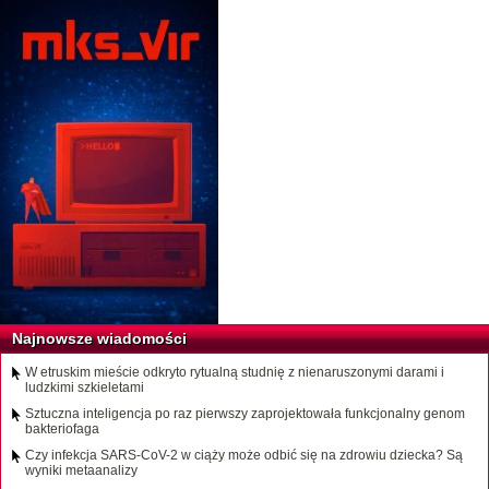
Najnowsze wiadomości
W etruskim mieście odkryto rytualną studnię z nienaruszonymi darami i
ludzkimi szkieletami
Sztuczna inteligencja po raz pierwszy zaprojektowała funkcjonalny genom
bakteriofaga
Czy infekcja SARS-CoV-2 w ciąży może odbić się na zdrowiu dziecka? Są
wyniki metaanalizy