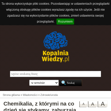
Ta strona wykorzystuje pliki cookies. Pozostawiając w ustawieniach przeglądarki
włączoną obsługę plików cookies wyrażasz zgodę na ich użycie. Jeśli nie
zgadzasz się na wykorzystanie plików cookies, zmień ustawienia swojej
przeglądarki.
Rozumiem
Strona główna
>
Wiadomości
>
Zdrowie/uroda
Chemikalia, z którymi na co
A
A
A
dzień się stykamy, zaburzają