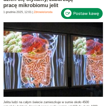
pracę mikrobiomu jelit
1 grudnia 2025, 12:01
|
Zdrowie/uroda
Jelita ludzi na całym świecie zamieszkuje w sumie około 4500