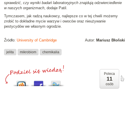
sprawdzić, czy wyniki badań laboratoryjnych znajdują odzwierciedlenie
w naszych organizmach
, dodaje Patil.
Tymczasem, jak radzą naukowcy, najlepsze co w tej chwili możemy
zrobić to dokładne mycie warzyw i owoców oraz nieużywanie
pestycydów we własnym ogrodzie.
Źródło:
University of Cambridge
Autor:
Mariusz Błoński
jelita
mikrobiom
chemikalia
Poleca
11
osób