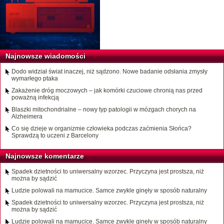
Najnowsze wiadomości
Dodo widział świat inaczej, niż sądzono. Nowe badanie odsłania zmysły
wymarłego ptaka
Zakażenie dróg moczowych – jak komórki czuciowe chronią nas przed
poważną infekcją
Blaszki mitochondrialne – nowy typ patologii w mózgach chorych na
Alzheimera
Co się dzieje w organizmie człowieka podczas zaćmienia Słońca?
Sprawdzą to uczeni z Barcelony
Najnowsze komentarze
Spadek dzietności to uniwersalny wzorzec. Przyczyna jest prostsza, niż
można by sądzić
Ludzie polowali na mamucice. Samce zwykle ginęły w sposób naturalny
Spadek dzietności to uniwersalny wzorzec. Przyczyna jest prostsza, niż
można by sądzić
Ludzie polowali na mamucice. Samce zwykle ginęły w sposób naturalny