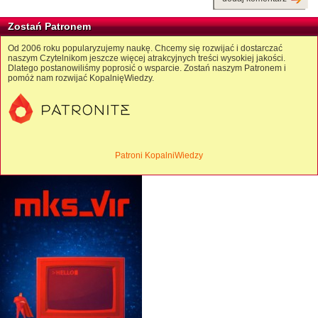
Zostań Patronem
Od 2006 roku popularyzujemy naukę. Chcemy się rozwijać i dostarczać
naszym Czytelnikom jeszcze więcej atrakcyjnych treści wysokiej jakości.
Dlatego postanowiliśmy poprosić o wsparcie. Zostań naszym Patronem i
pomóż nam rozwijać KopalnięWiedzy.
Patroni KopalniWiedzy