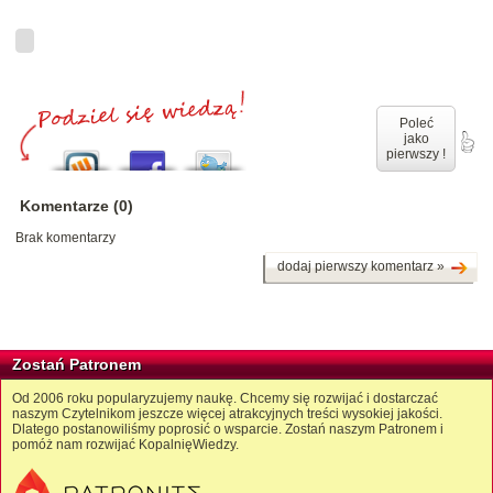
Poleć
jako
pierwszy !
Komentarze (0)
Brak komentarzy
dodaj pierwszy komentarz »
Zostań Patronem
Od 2006 roku popularyzujemy naukę. Chcemy się rozwijać i dostarczać
naszym Czytelnikom jeszcze więcej atrakcyjnych treści wysokiej jakości.
Dlatego postanowiliśmy poprosić o wsparcie. Zostań naszym Patronem i
pomóż nam rozwijać KopalnięWiedzy.