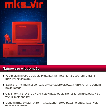
Najnowsze wiadomości
W etruskim mieście odkryto rytualną studnię z nienaruszonymi darami i
ludzkimi szkieletami
Sztuczna inteligencja po raz pierwszy zaprojektowała funkcjonalny genom
bakteriofaga
Czy infekcja SARS-CoV-2 w ciąży może odbić się na zdrowiu dziecka? Są
wyniki metaanalizy
Dodo widział świat inaczej, niż sądzono. Nowe badanie odsłania zmysły