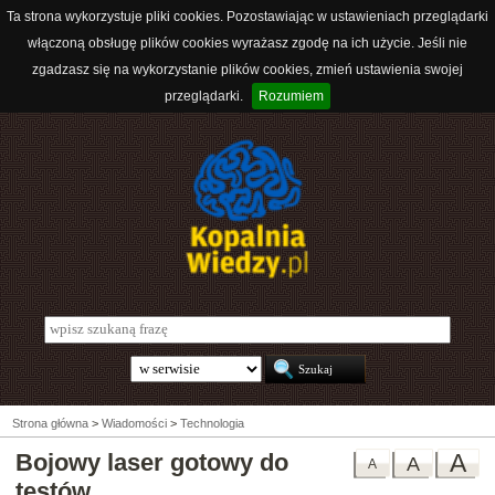
Ta strona wykorzystuje pliki cookies. Pozostawiając w ustawieniach przeglądarki
włączoną obsługę plików cookies wyrażasz zgodę na ich użycie. Jeśli nie
zgadzasz się na wykorzystanie plików cookies, zmień ustawienia swojej
przeglądarki.
Rozumiem
Strona główna
>
Wiadomości
>
Technologia
Bojowy laser gotowy do
A
A
A
testów