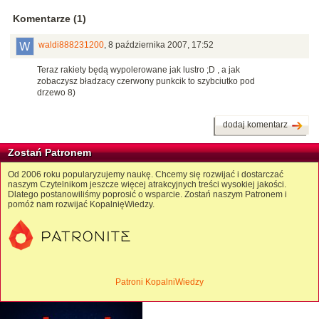
Komentarze (1)
waldi888231200
,
8 października 2007, 17:52
Teraz rakiety będą wypolerowane jak lustro ;D , a jak
zobaczysz bładzacy czerwony punkcik to szybciutko pod
drzewo 8)
dodaj komentarz
Zostań Patronem
Od 2006 roku popularyzujemy naukę. Chcemy się rozwijać i dostarczać
naszym Czytelnikom jeszcze więcej atrakcyjnych treści wysokiej jakości.
Dlatego postanowiliśmy poprosić o wsparcie. Zostań naszym Patronem i
pomóż nam rozwijać KopalnięWiedzy.
Patroni KopalniWiedzy