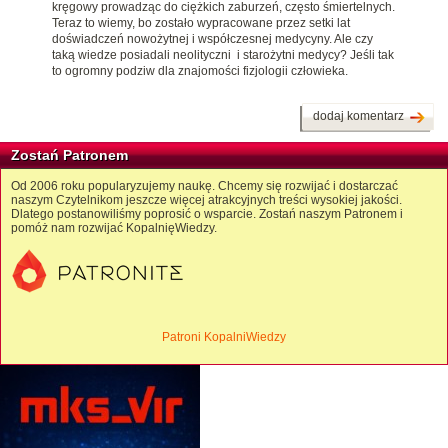
kręgowy prowadząc do ciężkich zaburzeń, często śmiertelnych.
Teraz to wiemy, bo zostało wypracowane przez setki lat
doświadczeń nowożytnej i współczesnej medycyny. Ale czy
taką wiedze posiadali neolityczni i starożytni medycy? Jeśli tak
to ogromny podziw dla znajomości fizjologii człowieka.
dodaj komentarz
Zostań Patronem
Od 2006 roku popularyzujemy naukę. Chcemy się rozwijać i dostarczać
naszym Czytelnikom jeszcze więcej atrakcyjnych treści wysokiej jakości.
Dlatego postanowiliśmy poprosić o wsparcie. Zostań naszym Patronem i
pomóż nam rozwijać KopalnięWiedzy.
Patroni KopalniWiedzy