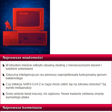
Najnowsze wiadomości
W etruskim mieście odkryto rytualną studnię z nienaruszonymi darami i
ludzkimi szkieletami
Sztuczna inteligencja po raz pierwszy zaprojektowała funkcjonalny genom
bakteriofaga
Czy infekcja SARS-CoV-2 w ciąży może odbić się na zdrowiu dziecka? Są
wyniki metaanalizy
Dodo widział świat inaczej, niż sądzono. Nowe badanie odsłania zmysły
wymarłego ptaka
Najnowsze komentarze