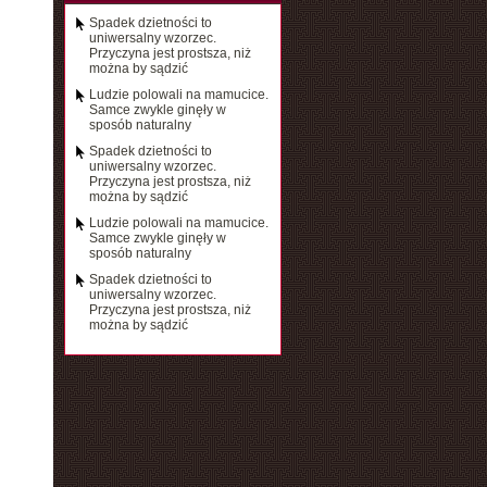
Spadek dzietności to
uniwersalny wzorzec.
Przyczyna jest prostsza, niż
można by sądzić
Ludzie polowali na mamucice.
Samce zwykle ginęły w
sposób naturalny
Spadek dzietności to
uniwersalny wzorzec.
Przyczyna jest prostsza, niż
można by sądzić
Ludzie polowali na mamucice.
Samce zwykle ginęły w
sposób naturalny
Spadek dzietności to
uniwersalny wzorzec.
Przyczyna jest prostsza, niż
można by sądzić