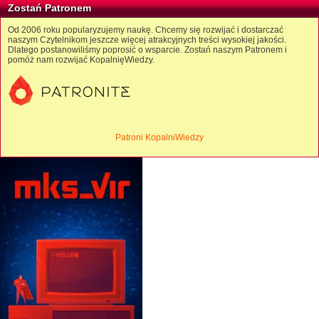
Zostań Patronem
Od 2006 roku popularyzujemy naukę. Chcemy się rozwijać i dostarczać
naszym Czytelnikom jeszcze więcej atrakcyjnych treści wysokiej jakości.
Dlatego postanowiliśmy poprosić o wsparcie. Zostań naszym Patronem i
pomóż nam rozwijać KopalnięWiedzy.
Patroni KopalniWiedzy