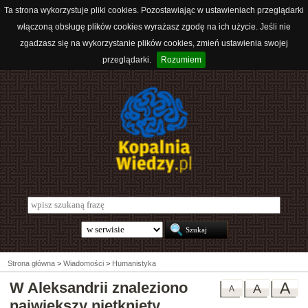
Ta strona wykorzystuje pliki cookies. Pozostawiając w ustawieniach przeglądarki
włączoną obsługę plików cookies wyrażasz zgodę na ich użycie. Jeśli nie
zgadzasz się na wykorzystanie plików cookies, zmień ustawienia swojej
przeglądarki.
Rozumiem
Strona główna
>
Wiadomości
>
Humanistyka
W Aleksandrii znaleziono
A
A
A
największy nietknięty