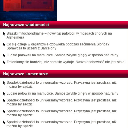
Najnowsze wiadomości
Blaszki mitochondrialne – nowy typ patologii w mózgach chorych na
Alzheimera
Co się dzieje w organizmie człowieka podczas zaćmienia Słońca?
Sprawdzą to uczeni z Barcelony
Ludzie polowali na mamucice. Samce zwykle ginęły w sposób naturalny
Zmieniamy się bardziej, niż nam się wydaje. Nasza osobowość nie jest stała
Najnowsze komentarze
Spadek dzietności to uniwersalny wzorzec. Przyczyna jest prostsza, niż
można by sądzić
Ludzie polowali na mamucice. Samce zwykle ginęły w sposób naturalny
Spadek dzietności to uniwersalny wzorzec. Przyczyna jest prostsza, niż
można by sądzić
Spadek dzietności to uniwersalny wzorzec. Przyczyna jest prostsza, niż
można by sądzić
Spadek dzietności to uniwersalny wzorzec. Przyczyna jest prostsza, niż
można by sądzić