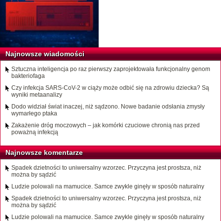
Najnowsze wiadomości
Sztuczna inteligencja po raz pierwszy zaprojektowała funkcjonalny genom
bakteriofaga
Czy infekcja SARS-CoV-2 w ciąży może odbić się na zdrowiu dziecka? Są
wyniki metaanalizy
Dodo widział świat inaczej, niż sądzono. Nowe badanie odsłania zmysły
wymarłego ptaka
Zakażenie dróg moczowych – jak komórki czuciowe chronią nas przed
poważną infekcją
Najnowsze komentarze
Spadek dzietności to uniwersalny wzorzec. Przyczyna jest prostsza, niż
można by sądzić
Ludzie polowali na mamucice. Samce zwykle ginęły w sposób naturalny
Spadek dzietności to uniwersalny wzorzec. Przyczyna jest prostsza, niż
można by sądzić
Ludzie polowali na mamucice. Samce zwykle ginęły w sposób naturalny