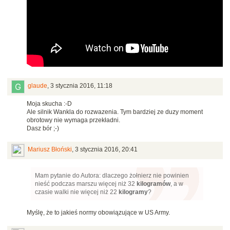
glaude
,
3 stycznia 2016, 11:18
Moja skucha :-D
Ale silnik Wankla do rozwazenia. Tym bardziej ze duzy moment
obrotowy nie wymaga przekładni.
Dasz bór ;-)
Mariusz Błoński
,
3 stycznia 2016, 20:41
Mam pytanie do Autora: dlaczego żołnierz nie powinien
nieść podczas marszu więcej niż 32
kilogramów
, a w
czasie walki nie więcej niż 22
kilogramy
?
Myślę, że to jakieś normy obowiązujące w US Army.