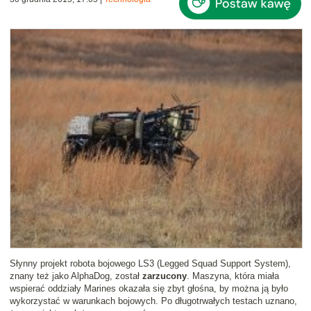
Słynny projekt robota bojowego LS3 (Legged Squad Support System),
znany też jako AlphaDog, został
zarzucony
. Maszyna, która miała
wspierać oddziały Marines okazała się zbyt głośna, by można ją było
wykorzystać w warunkach bojowych. Po długotrwałych testach uznano,