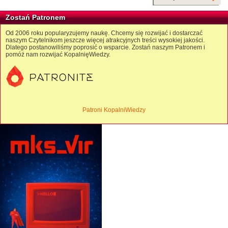
Zostań Patronem
Od 2006 roku popularyzujemy naukę. Chcemy się rozwijać i dostarczać
naszym Czytelnikom jeszcze więcej atrakcyjnych treści wysokiej jakości.
Dlatego postanowiliśmy poprosić o wsparcie. Zostań naszym Patronem i
pomóż nam rozwijać KopalnięWiedzy.
Patroni KopalniWiedzy