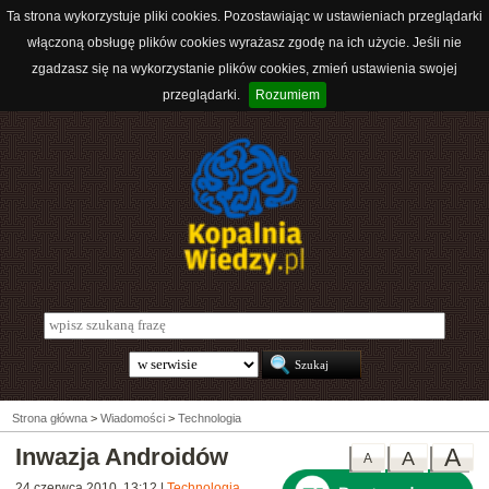
Ta strona wykorzystuje pliki cookies. Pozostawiając w ustawieniach przeglądarki
włączoną obsługę plików cookies wyrażasz zgodę na ich użycie. Jeśli nie
zgadzasz się na wykorzystanie plików cookies, zmień ustawienia swojej
przeglądarki.
Rozumiem
Strona główna
>
Wiadomości
>
Technologia
Inwazja Androidów
A
A
A
24 czerwca 2010, 13:12
|
Technologia