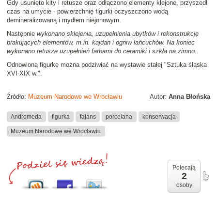
Gdy usunięto kity i retusze oraz odłączono elementy klejone, przyszedł
czas na umycie - powierzchnię figurki oczyszczono wodą
demineralizowaną i mydłem niejonowym.
Następnie
wykonano sklejenia, uzupełnienia ubytków i rekonstrukcję
brakujących elementów, m.in. kajdan i ogniw łańcuchów. Na koniec
wykonano retusze uzupełnień farbami do ceramiki i szkła na zimno
.
Odnowioną figurkę można podziwiać na wystawie stałej "Sztuka śląska
XVI-XIX w.".
Źródło:
Muzeum Narodowe we Wrocławiu
Autor:
Anna Błońska
Andromeda
figurka
fajans
porcelana
konserwacja
Muzeum Narodowe we Wrocławiu
Polecają
2
osoby