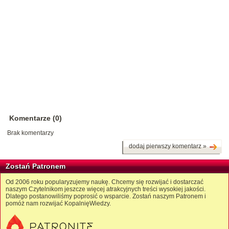
Komentarze (0)
Brak komentarzy
dodaj pierwszy komentarz »
Zostań Patronem
Od 2006 roku popularyzujemy naukę. Chcemy się rozwijać i dostarczać
naszym Czytelnikom jeszcze więcej atrakcyjnych treści wysokiej jakości.
Dlatego postanowiliśmy poprosić o wsparcie. Zostań naszym Patronem i
pomóż nam rozwijać KopalnięWiedzy.