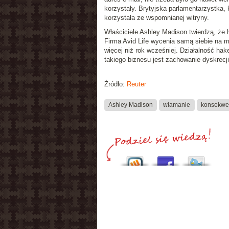
korzystały. Brytyjska parlamentarzystka, 
korzystała ze wspomnianej witryny.
Właściciele Ashley Madison twierdzą, że h
Firma Avid Life wycenia samą siebie na m
więcej niż rok wcześniej. Działalność h
takiego biznesu jest zachowanie dyskrecji.
Źródło:
Reuter
Ashley Madison
włamanie
konsekwe