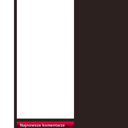
Najnowsze komentarze