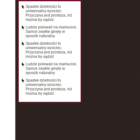
Spadek dzietności to
uniwersalny wzorzec.
Przyczyna jest prostsza, niż
można by sądzić
Ludzie polowali na mamucice.
Samce zwykle ginęły w
sposób naturalny
Spadek dzietności to
uniwersalny wzorzec.
Przyczyna jest prostsza, niż
można by sądzić
Ludzie polowali na mamucice.
Samce zwykle ginęły w
sposób naturalny
Spadek dzietności to
uniwersalny wzorzec.
Przyczyna jest prostsza, niż
można by sądzić