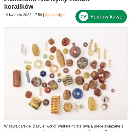
koralików
19 kwietnia 2022, 17:59
|
Humanistyka
W szwajcarskiej Bazylei wokół Wettsteinplatz trwają prace związane z