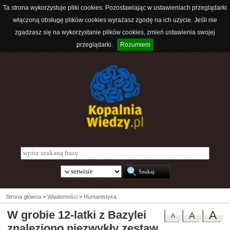
Ta strona wykorzystuje pliki cookies. Pozostawiając w ustawieniach przeglądarki
włączoną obsługę plików cookies wyrażasz zgodę na ich użycie. Jeśli nie
zgadzasz się na wykorzystanie plików cookies, zmień ustawienia swojej
przeglądarki.
Rozumiem
Strona główna
>
Wiadomości
>
Humanistyka
W grobie 12-latki z Bazylei
A
A
A
znaleziono niezwykły zestaw