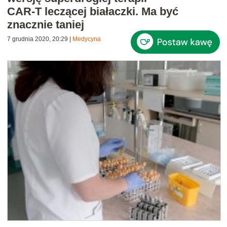
CAR-T leczącej białaczki. Ma być
znacznie taniej
7 grudnia 2020, 20:29
|
Medycyna