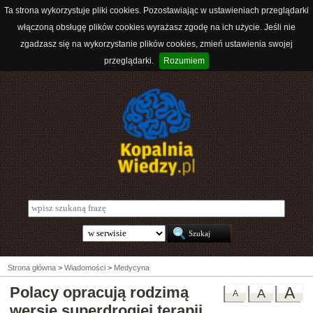
Ta strona wykorzystuje pliki cookies. Pozostawiając w ustawieniach przeglądarki
włączoną obsługę plików cookies wyrażasz zgodę na ich użycie. Jeśli nie
zgadzasz się na wykorzystanie plików cookies, zmień ustawienia swojej
przeglądarki.
Rozumiem
Strona główna
>
Wiadomości
>
Medycyna
Polacy opracują rodzimą
A
A
A
wersję superdrogiej terapii