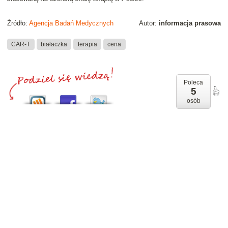
Źródło:
Agencja Badań Medycznych
Autor:
informacja prasowa
CAR-T
białaczka
terapia
cena
Poleca
5
osób