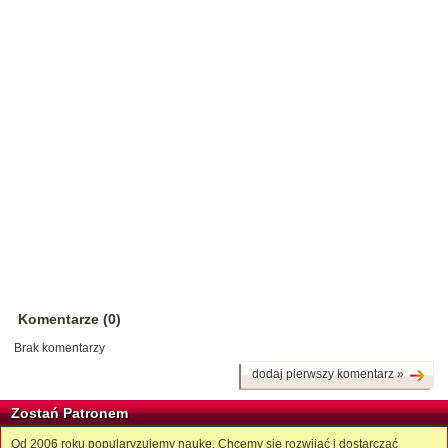
Komentarze (0)
Brak komentarzy
dodaj pierwszy komentarz »
Zostań Patronem
Od 2006 roku popularyzujemy naukę. Chcemy się rozwijać i dostarczać