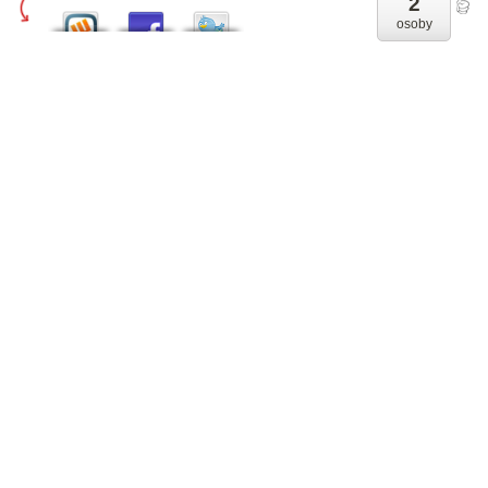
2
osoby