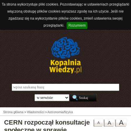
Ta strona wykorzystuje pliki cookies. Pozostawiając w ustawieniach przeglądarki
włączoną obsługę plików cookies wyrażasz zgodę na ich użycie. Jeśli nie
zgadzasz się na wykorzystanie plików cookies, zmień ustawienia swojej
przeglądarki.
Rozumiem
Strona główna
>
Wiadomości
>
Astronomia/fizyka
CERN rozpoczął konsultacje
A
A
A
społeczne w sprawie