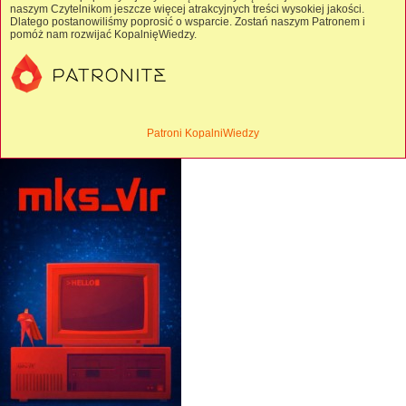
naszym Czytelnikom jeszcze więcej atrakcyjnych treści wysokiej jakości.
Dlatego postanowiliśmy poprosić o wsparcie. Zostań naszym Patronem i
pomóż nam rozwijać KopalnięWiedzy.
Patroni KopalniWiedzy