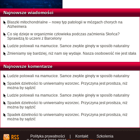
Najnowsze wiadomości
Blaszki mitochondrialne – nowy typ patologii w mózgach chorych na
Alzheimera
Co się dzieje w organizmie człowieka podczas zaćmienia Słońca?
Sprawdzą to uczeni z Barcelony
Ludzie polowali na mamucice. Samce zwykle ginęły w sposób naturalny
Zmieniamy się bardziej, niż nam się wydaje. Nasza osobowość nie jest stała
Najnowsze komentarze
Ludzie polowali na mamucice. Samce zwykle ginęły w sposób naturalny
Spadek dzietności to uniwersalny wzorzec. Przyczyna jest prostsza, niż
można by sądzić
Ludzie polowali na mamucice. Samce zwykle ginęły w sposób naturalny
Spadek dzietności to uniwersalny wzorzec. Przyczyna jest prostsza, niż
można by sądzić
Spadek dzietności to uniwersalny wzorzec. Przyczyna jest prostsza, niż
można by sądzić
Polityka prywatności
|
Kontakt
Szkolenia