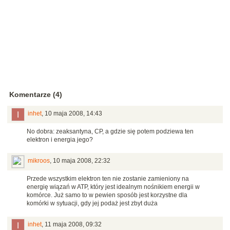
Komentarze (4)
inhet
,
10 maja 2008, 14:43
No dobra: zeaksantyna, CP, a gdzie się potem podziewa ten
elektron i energia jego?
mikroos
,
10 maja 2008, 22:32
Przede wszystkim elektron ten nie zostanie zamieniony na
energię wiązań w ATP, który jest idealnym nośnikiem energii w
komórce. Już samo to w pewien sposób jest korzystne dla
komórki w sytuacji, gdy jej podaż jest zbyt duża
inhet
,
11 maja 2008, 09:32