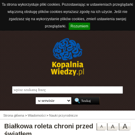
Ta strona wykorzystuje pliki cookies. Pozostawiając w ustawieniach przeglądarki
włączoną obsługę plików cookies wyrażasz zgodę na ich użycie. Jeśli nie
zgadzasz się na wykorzystanie plików cookies, zmień ustawienia swojej
przeglądarki.
Rozumiem
Strona główna
>
Wiadomości
>
Nauki przyrodnicze
Białkowa roleta chroni przed
A
A
A
światłem