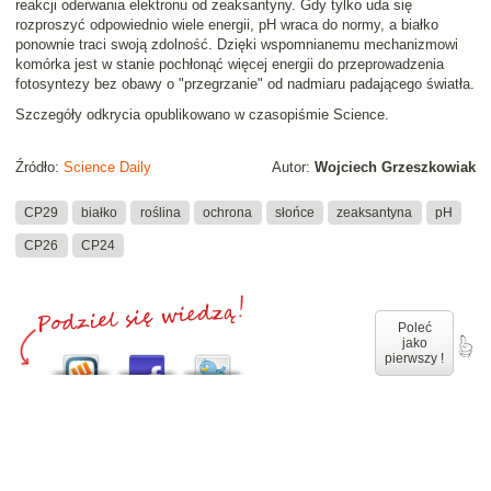
reakcji oderwania elektronu od zeaksantyny. Gdy tylko uda się
rozproszyć odpowiednio wiele energii, pH wraca do normy, a białko
ponownie traci swoją zdolność. Dzięki wspomnianemu mechanizmowi
komórka jest w stanie pochłonąć więcej energii do przeprowadzenia
fotosyntezy bez obawy o "przegrzanie" od nadmiaru padającego światła.
Szczegóły odkrycia opublikowano w czasopiśmie
Science
.
Źródło:
Science Daily
Autor:
Wojciech Grzeszkowiak
CP29
białko
roślina
ochrona
słońce
zeaksantyna
pH
CP26
CP24
Poleć
jako
pierwszy !