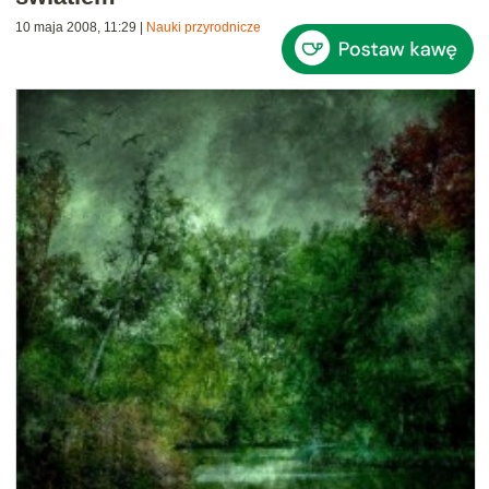
10 maja 2008, 11:29
|
Nauki przyrodnicze