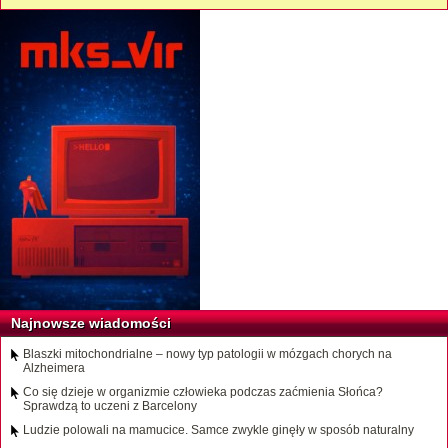
Najnowsze wiadomości
Blaszki mitochondrialne – nowy typ patologii w mózgach chorych na
Alzheimera
Co się dzieje w organizmie człowieka podczas zaćmienia Słońca?
Sprawdzą to uczeni z Barcelony
Ludzie polowali na mamucice. Samce zwykle ginęły w sposób naturalny