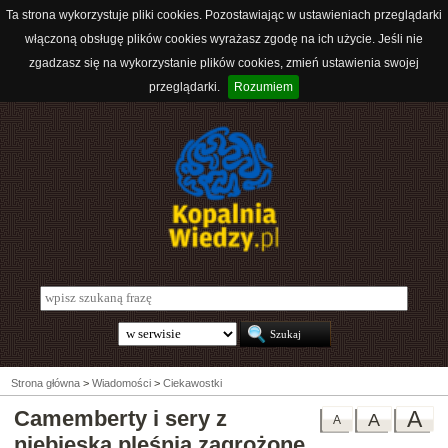
Ta strona wykorzystuje pliki cookies. Pozostawiając w ustawieniach przeglądarki
włączoną obsługę plików cookies wyrażasz zgodę na ich użycie. Jeśli nie
zgadzasz się na wykorzystanie plików cookies, zmień ustawienia swojej
przeglądarki.
Rozumiem
Strona główna
>
Wiadomości
>
Ciekawostki
Camemberty i sery z
A
A
A
niebieską pleśnią zagrożone