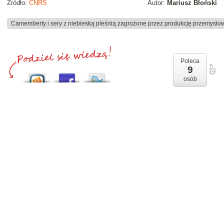
Źródło:
CNRS
Autor:
Mariusz Błoński
Camemberty i sery z niebieską pleśnią zagrożone przez produkcję przemysłow
Poleca
9
osób