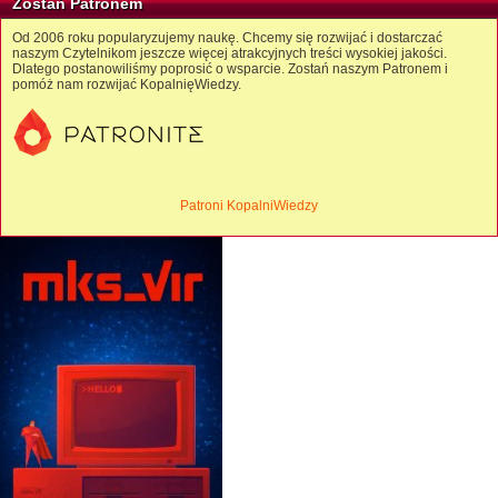
Zostań Patronem
Od 2006 roku popularyzujemy naukę. Chcemy się rozwijać i dostarczać
naszym Czytelnikom jeszcze więcej atrakcyjnych treści wysokiej jakości.
Dlatego postanowiliśmy poprosić o wsparcie. Zostań naszym Patronem i
pomóż nam rozwijać KopalnięWiedzy.
Patroni KopalniWiedzy