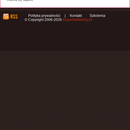
Polityka prywatności
|
Kontakt
Szkolenia
© Copyright 2006-2026
KopalniaWiedzy.pl