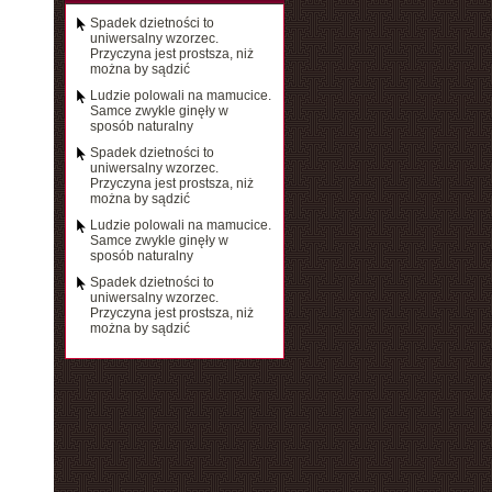
Spadek dzietności to
uniwersalny wzorzec.
Przyczyna jest prostsza, niż
można by sądzić
Ludzie polowali na mamucice.
Samce zwykle ginęły w
sposób naturalny
Spadek dzietności to
uniwersalny wzorzec.
Przyczyna jest prostsza, niż
można by sądzić
Ludzie polowali na mamucice.
Samce zwykle ginęły w
sposób naturalny
Spadek dzietności to
uniwersalny wzorzec.
Przyczyna jest prostsza, niż
można by sądzić