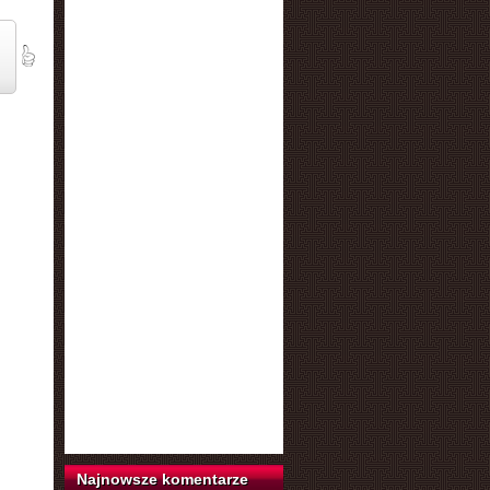
Najnowsze komentarze