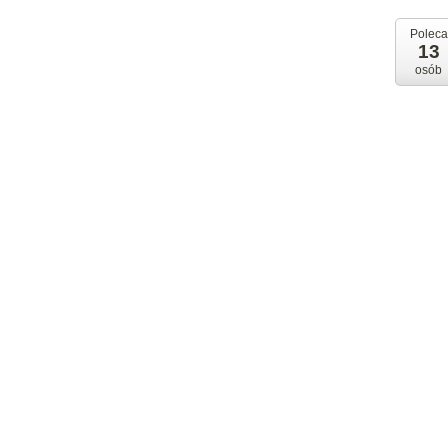
Poleca
13
osób