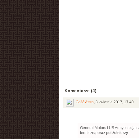
Komentarze (4)
Gość Astro
,
3 kwietnia 2017, 17:40
General Motors i US Army testują 
termiczną
oraz poi żołnierzy