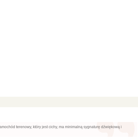
samochód terenowy, który jest cichy, ma minimalną sygnaturę dźwiękową i