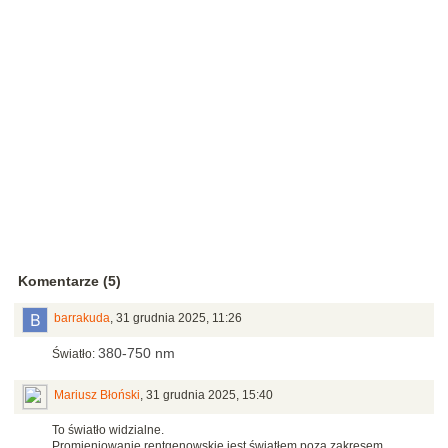
Komentarze (5)
barrakuda
,
31 grudnia 2025, 11:26
380-750 nm
Światło:
Mariusz Błoński
,
31 grudnia 2025, 15:40
To światło widzialne.
Promieniowanie rentgenowskie jest światłem poza zakresem