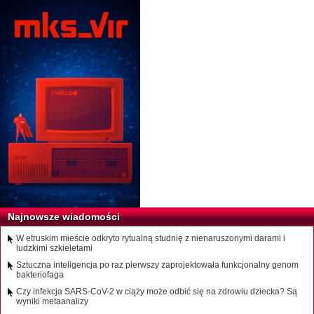
Najnowsze wiadomości
W etruskim mieście odkryto rytualną studnię z nienaruszonymi darami i
ludzkimi szkieletami
Sztuczna inteligencja po raz pierwszy zaprojektowała funkcjonalny genom
bakteriofaga
Czy infekcja SARS-CoV-2 w ciąży może odbić się na zdrowiu dziecka? Są
wyniki metaanalizy