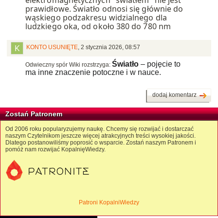
elektromagnetycznych "światłem" nie jest
prawidłowe. Światło odnosi się głównie do
wąskiego podzakresu widzialnego dla
ludzkiego oka, od około 380 do 780 nm
KONTO USUNIĘTE
,
2 stycznia 2026, 08:57
Światło
– pojęcie to
Odwieczny spór Wiki rozstrzyga:
ma inne znaczenie potoczne i w nauce.
dodaj komentarz
Zostań Patronem
Od 2006 roku popularyzujemy naukę. Chcemy się rozwijać i dostarczać
naszym Czytelnikom jeszcze więcej atrakcyjnych treści wysokiej jakości.
Dlatego postanowiliśmy poprosić o wsparcie. Zostań naszym Patronem i
pomóż nam rozwijać KopalnięWiedzy.
Patroni KopalniWiedzy