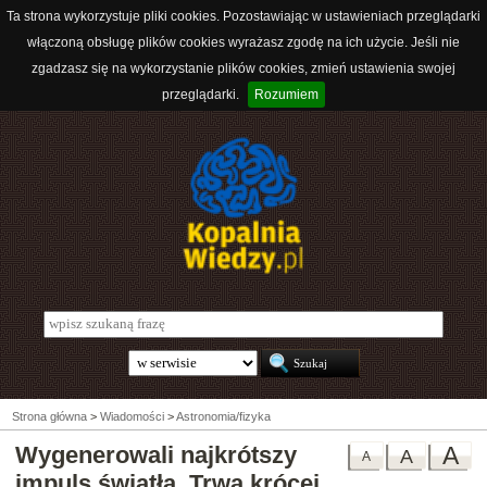
Ta strona wykorzystuje pliki cookies. Pozostawiając w ustawieniach przeglądarki
włączoną obsługę plików cookies wyrażasz zgodę na ich użycie. Jeśli nie
zgadzasz się na wykorzystanie plików cookies, zmień ustawienia swojej
przeglądarki.
Rozumiem
Strona główna
>
Wiadomości
>
Astronomia/fizyka
Wygenerowali najkrótszy
A
A
A
impuls światła. Trwa krócej