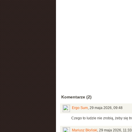
Komentarze (2)
Ergo Sum
,
29 maja 2026, 09:48
Czego to ludzie nie zrobią, żeby się 
Mariusz Błoński
,
29 maja 2026, 11:33