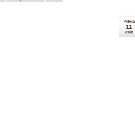
Poleca
11
osób