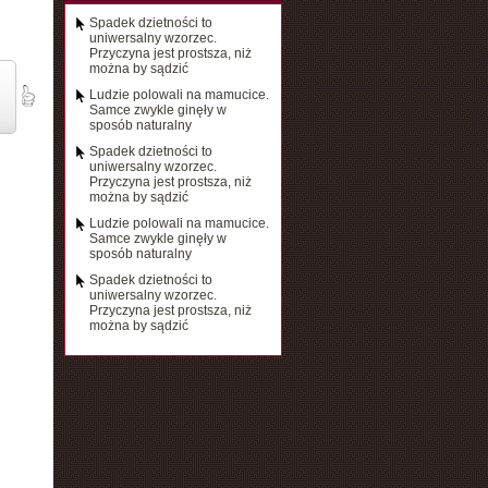
Spadek dzietności to
uniwersalny wzorzec.
Przyczyna jest prostsza, niż
można by sądzić
Ludzie polowali na mamucice.
Samce zwykle ginęły w
sposób naturalny
Spadek dzietności to
uniwersalny wzorzec.
Przyczyna jest prostsza, niż
można by sądzić
Ludzie polowali na mamucice.
Samce zwykle ginęły w
sposób naturalny
Spadek dzietności to
uniwersalny wzorzec.
Przyczyna jest prostsza, niż
można by sądzić