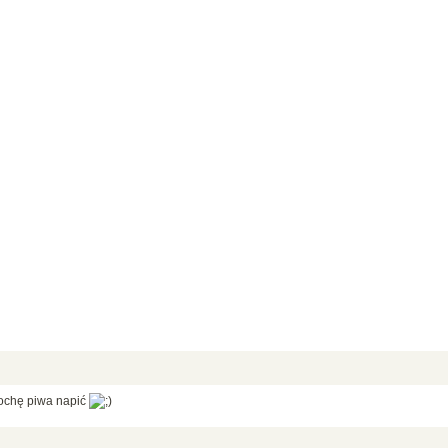
trochę piwa napić