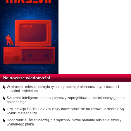
Najnowsze wiadomości
W etruskim mieście odkryto rytualną studnię z nienaruszonymi darami i
ludzkimi szkieletami
Sztuczna inteligencja po raz pierwszy zaprojektowała funkcjonalny genom
bakteriofaga
Czy infekcja SARS-CoV-2 w ciąży może odbić się na zdrowiu dziecka? Są
wyniki metaanalizy
Dodo widział świat inaczej, niż sądzono. Nowe badanie odsłania zmysły
wymarłego ptaka