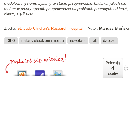
modelowi mysiemu byliśmy w stanie przeprowadzić badania, jakich nie
można w prosty sposób przeprowadzić na próbkach pobranych od ludzi
,
cieszy się Baker.
Źródło:
St. Jude Children’s Research Hospital
Autor:
Mariusz Błoński
DIPG
rozlany glejak pnia mózgu
nowotwór
rak
dziecko
Polecają
4
osoby