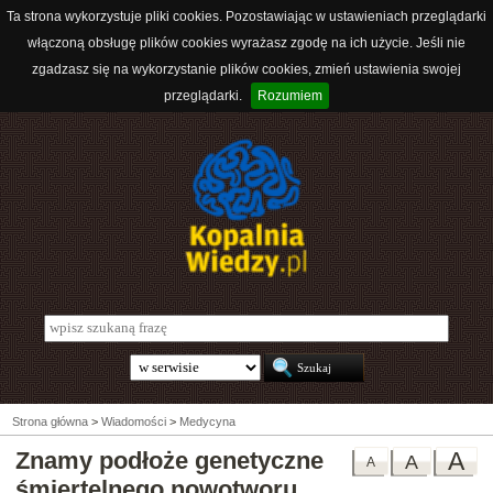
Ta strona wykorzystuje pliki cookies. Pozostawiając w ustawieniach przeglądarki
włączoną obsługę plików cookies wyrażasz zgodę na ich użycie. Jeśli nie
zgadzasz się na wykorzystanie plików cookies, zmień ustawienia swojej
przeglądarki.
Rozumiem
Strona główna
>
Wiadomości
>
Medycyna
Znamy podłoże genetyczne
A
A
A
śmiertelnego nowotworu