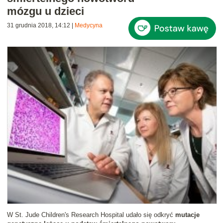
mózgu u dzieci
31 grudnia 2018, 14:12
|
Medycyna
W St. Jude Children's Research Hospital udało się odkryć
mutacje