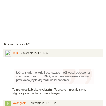
Komentarze (10)
wilk
,
16 sierpnia 2017, 13:51
twórcy nigdy nie wzięli pod uwagę możliwości dołączenia
szkodliwego kodu do DNA, zatem nie zastosowali żadnych
protokołów, by takiej możliwości zapobiec
To nie kwestia braku wyobraźni. To problem niechlujstwa.
Nigdy się nie ufa danym wejściowym.
kwantylek
,
16 sierpnia 2017, 15:21