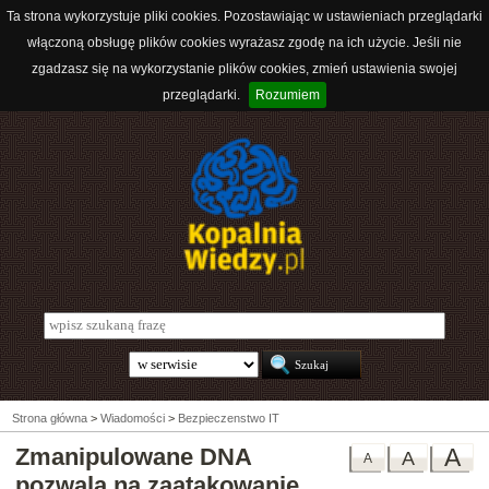
Ta strona wykorzystuje pliki cookies. Pozostawiając w ustawieniach przeglądarki
włączoną obsługę plików cookies wyrażasz zgodę na ich użycie. Jeśli nie
zgadzasz się na wykorzystanie plików cookies, zmień ustawienia swojej
przeglądarki.
Rozumiem
Strona główna
>
Wiadomości
>
Bezpieczenstwo IT
Zmanipulowane DNA
A
A
A
pozwala na zaatakowanie