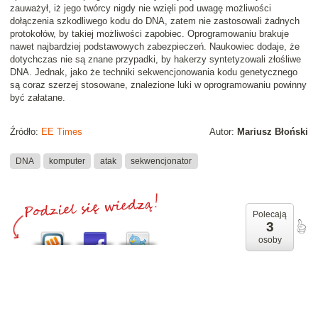
zauważył, iż jego twórcy nigdy nie wzięli pod uwagę możliwości
dołączenia szkodliwego kodu do DNA, zatem nie zastosowali żadnych
protokołów, by takiej możliwości zapobiec. Oprogramowaniu brakuje
nawet najbardziej podstawowych zabezpieczeń. Naukowiec dodaje, że
dotychczas nie są znane przypadki, by hakerzy syntetyzowali złośliwe
DNA. Jednak, jako że techniki sekwencjonowania kodu genetycznego
są coraz szerzej stosowane, znalezione luki w oprogramowaniu powinny
być załatane.
Źródło:
EE Times
Autor:
Mariusz Błoński
DNA
komputer
atak
sekwencjonator
Polecają
3
osoby