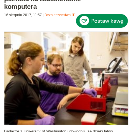
komputera
16 sierpnia 2017, 11:57
|
Bezpieczenstwo IT
Badacze z University of Washington udowodnili, że dzięki łatwo