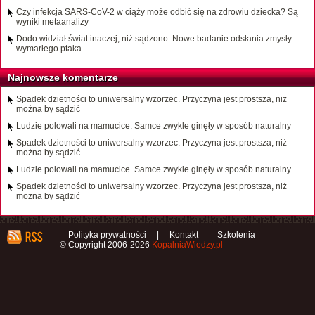
Czy infekcja SARS-CoV-2 w ciąży może odbić się na zdrowiu dziecka? Są
wyniki metaanalizy
Dodo widział świat inaczej, niż sądzono. Nowe badanie odsłania zmysły
wymarłego ptaka
Najnowsze komentarze
Spadek dzietności to uniwersalny wzorzec. Przyczyna jest prostsza, niż
można by sądzić
Ludzie polowali na mamucice. Samce zwykle ginęły w sposób naturalny
Spadek dzietności to uniwersalny wzorzec. Przyczyna jest prostsza, niż
można by sądzić
Ludzie polowali na mamucice. Samce zwykle ginęły w sposób naturalny
Spadek dzietności to uniwersalny wzorzec. Przyczyna jest prostsza, niż
można by sądzić
Polityka prywatności
|
Kontakt
Szkolenia
© Copyright 2006-2026
KopalniaWiedzy.pl