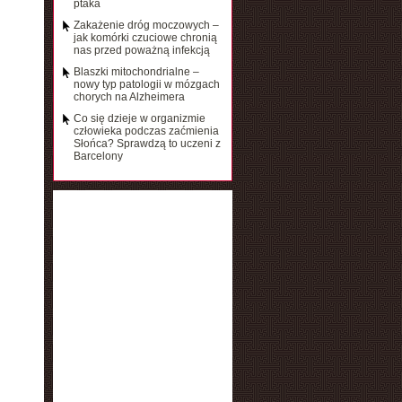
ptaka
Zakażenie dróg moczowych –
jak komórki czuciowe chronią
nas przed poważną infekcją
Blaszki mitochondrialne –
nowy typ patologii w mózgach
chorych na Alzheimera
Co się dzieje w organizmie
człowieka podczas zaćmienia
Słońca? Sprawdzą to uczeni z
Barcelony