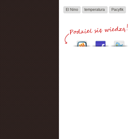
El Nino
temperatura
Pacyfik