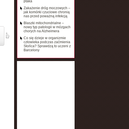
ptaka
Zakażenie dróg moczowych –
jak komórki czuciowe chronią
nas przed poważną infekcją
Blaszki mitochondrialne –
nowy typ patologii w mózgach
chorych na Alzheimera
Co się dzieje w organizmie
człowieka podczas zaćmienia
Słońca? Sprawdzą to uczeni z
Barcelony