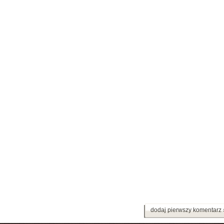
dodaj pierwszy komentarz 