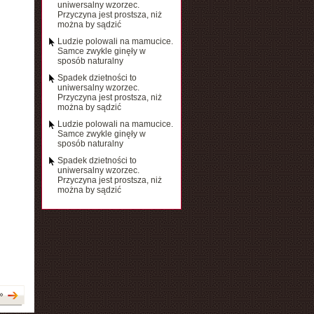
uniwersalny wzorzec.
Przyczyna jest prostsza, niż
można by sądzić
Ludzie polowali na mamucice.
Samce zwykle ginęły w
sposób naturalny
Spadek dzietności to
uniwersalny wzorzec.
Przyczyna jest prostsza, niż
można by sądzić
Ludzie polowali na mamucice.
Samce zwykle ginęły w
sposób naturalny
Spadek dzietności to
uniwersalny wzorzec.
Przyczyna jest prostsza, niż
można by sądzić
»