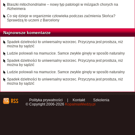
Blaszki mitochondrialne – nowy typ patologii w mózgach chorych na
Alzheimera
Co się dzieje w organizmie człowieka podczas zaćmienia Słońca?
Sprawdzą to uczeni z Barcelony
Najnowsze komentarze
Spadek dzietności to uniwersalny wzorzec. Przyczyna jest prostsza, niż
można by sądzić
Ludzie polowali na mamucice. Samce zwykle ginęły w sposób naturalny
Spadek dzietności to uniwersalny wzorzec. Przyczyna jest prostsza, niż
można by sądzić
Ludzie polowali na mamucice. Samce zwykle ginęły w sposób naturalny
Spadek dzietności to uniwersalny wzorzec. Przyczyna jest prostsza, niż
można by sądzić
Polityka prywatności
|
Kontakt
Szkolenia
© Copyright 2006-2026
KopalniaWiedzy.pl