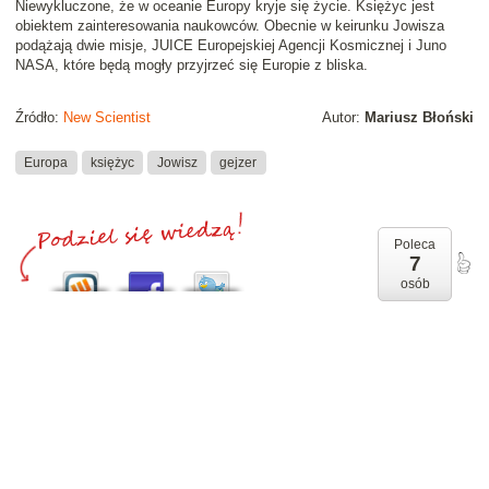
Niewykluczone, że w oceanie Europy kryje się życie. Księżyc jest
obiektem zainteresowania naukowców. Obecnie w keirunku Jowisza
podążają dwie misje, JUICE Europejskiej Agencji Kosmicznej i Juno
NASA, które będą mogły przyjrzeć się Europie z bliska.
Źródło:
New Scientist
Autor:
Mariusz Błoński
Europa
księżyc
Jowisz
gejzer
Poleca
7
osób