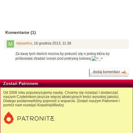
Komentarze (1)
mjmartino
,
16 grudnia 2013, 11:38
Za kasę tych dwóch można by pokusić się o jedną która by
próbowała zbadać ocean pod pokrywą lodową
dodaj komentarz
Zostań Patronem
Od 2006 roku popularyzujemy naukę. Chcemy się rozwijać i dostarczać
naszym Czytelnikom jeszcze więcej atrakcyjnych treści wysokiej jakości.
Dlatego postanowiliśmy poprosić o wsparcie. Zostań naszym Patronem i
pomóż nam rozwijać KopalnięWiedzy.