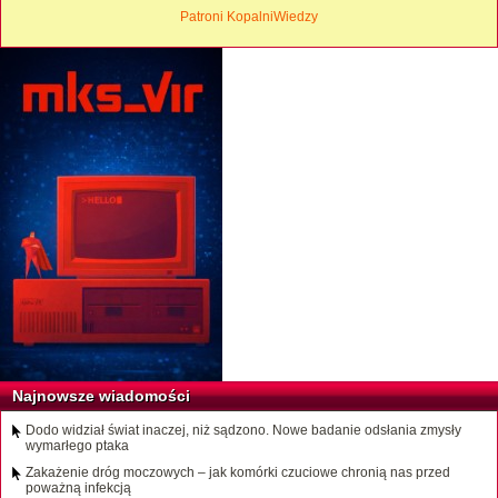
Patroni KopalniWiedzy
Najnowsze wiadomości
Dodo widział świat inaczej, niż sądzono. Nowe badanie odsłania zmysły
wymarłego ptaka
Zakażenie dróg moczowych – jak komórki czuciowe chronią nas przed
poważną infekcją