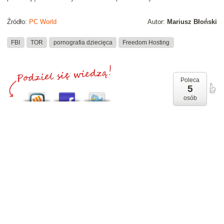
Źródło:
PC World
Autor:
Mariusz Błoński
FBI
TOR
pornografia dziecięca
Freedom Hosting
Poleca
5
osób