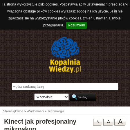
Ta strona wykorzystuje pliki cookies. Pozostawiając w ustawieniach przeglądarki
włączoną obsługę plików cookies wyrażasz zgodę na ich użycie. Jeśli nie
zgadzasz się na wykorzystanie plików cookies, zmień ustawienia swojej
przeglądarki.
Rozumiem
Strona główna
>
Wiadomości
>
Technologia
Kinect jak profesjonalny
A
A
A
mikroskop