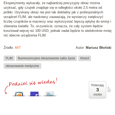
Eksperymenty wykazały, że najbardziej precyzyjny obraz można
uzyksać, gdy czujnik znajduje się w odległości około 2,5 metra od
próbki. Uzyskany obraz nie jest tak dokładny jak z profesjonalnych
urządzeń FLIM, ale naukowcy zauważają, że wystarczy zwiększyć
liczbę czujników w macierzy oraz wykorzystać lepszą optykę do emisji i
zbierania światła. To, oczywiście, oznacza, że cały system będzie
kosztował więcej niż 100 USD, jednak nadal będzie to wielokrotnie mniej
niż obecne urządzenia FLIM.
Źródło:
MIT
Autor:
Mariusz Błoński
FLIM
fluorescencyjne obrazowanie cyklu życia
Kinect
obrazowanie medyczne
Polecają
3
osoby