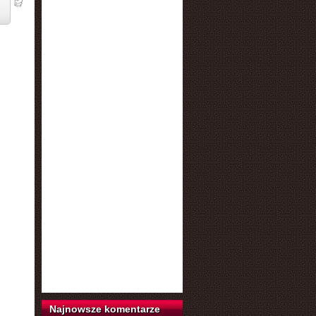
Najnowsze komentarze