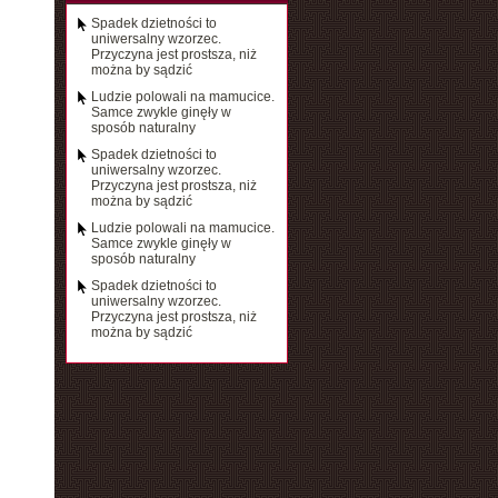
Spadek dzietności to
uniwersalny wzorzec.
Przyczyna jest prostsza, niż
można by sądzić
Ludzie polowali na mamucice.
Samce zwykle ginęły w
sposób naturalny
Spadek dzietności to
uniwersalny wzorzec.
Przyczyna jest prostsza, niż
można by sądzić
Ludzie polowali na mamucice.
Samce zwykle ginęły w
sposób naturalny
Spadek dzietności to
uniwersalny wzorzec.
Przyczyna jest prostsza, niż
można by sądzić