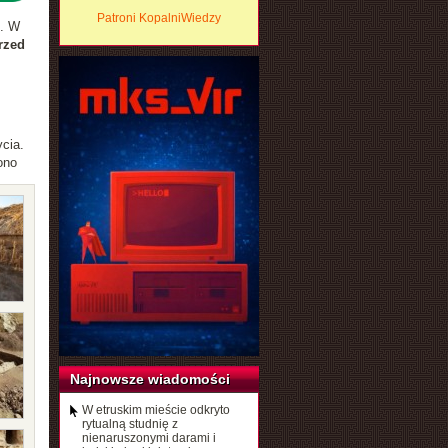
Patroni KopalniWiedzy
u. W
rzed
cia.
ono
Najnowsze wiadomości
W etruskim mieście odkryto
rytualną studnię z
nienaruszonymi darami i