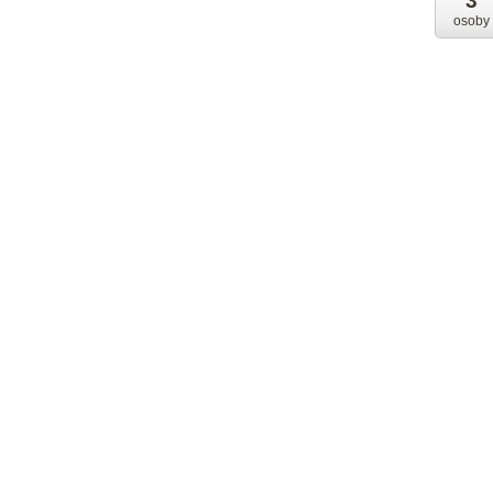
3
osoby