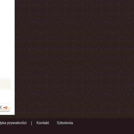
z
ityka prywatności
|
Kontakt
Szkolenia