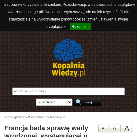
Ta strona wykorzystuje pliki cookies. Pozostawiając w ustawieniach przeglądarki
włączoną obsługę plików cookies wyrażasz zgodę na ich użycie. Jeśli nie
zgadzasz się na wykorzystanie plików cookies, zmień ustawienia swojej
przeglądarki.
Rozumiem
Strona główna
>
Wiadomości
>
Medycyna
Francja bada sprawę wady
A
A
A
wrodzonej, występującej u