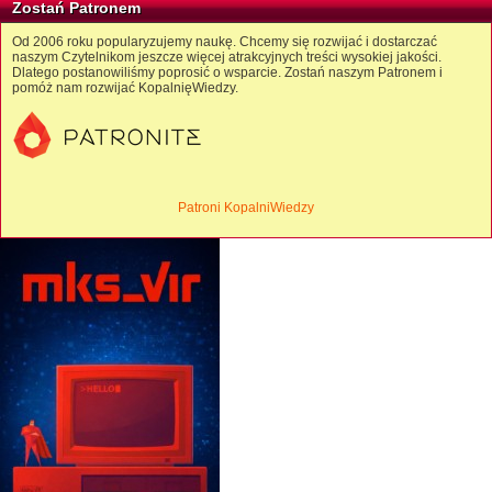
Zostań Patronem
Od 2006 roku popularyzujemy naukę. Chcemy się rozwijać i dostarczać
naszym Czytelnikom jeszcze więcej atrakcyjnych treści wysokiej jakości.
Dlatego postanowiliśmy poprosić o wsparcie. Zostań naszym Patronem i
pomóż nam rozwijać KopalnięWiedzy.
Patroni KopalniWiedzy