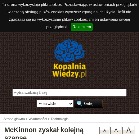
Ta strona wykorzystuje pliki cookies. Pozostawiając w ustawieniach przeglądarki
włączoną obsługę plików cookies wyrażasz zgodę na ich użycie. Jeśli nie
zgadzasz się na wykorzystanie plików cookies, zmień ustawienia swojej
przeglądarki.
Rozumiem
Strona główna
>
Wiadomości
>
Technologia
McKinnon zyskał kolejną
A
A
A
szansę