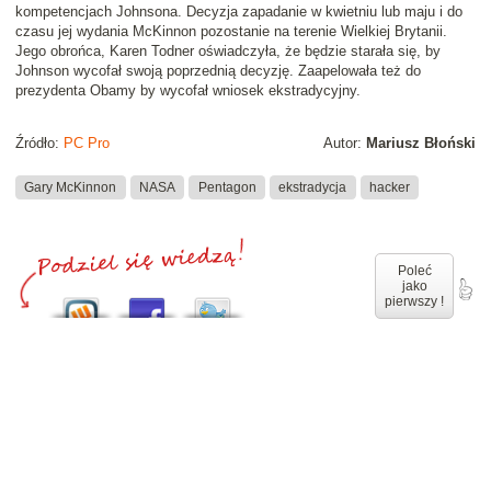
kompetencjach Johnsona. Decyzja zapadanie w kwietniu lub maju i do
czasu jej wydania McKinnon pozostanie na terenie Wielkiej Brytanii.
Jego obrońca, Karen Todner oświadczyła, że będzie starała się, by
Johnson wycofał swoją poprzednią decyzję. Zaapelowała też do
prezydenta Obamy by wycofał wniosek ekstradycyjny.
Źródło:
PC Pro
Autor:
Mariusz Błoński
Gary McKinnon
NASA
Pentagon
ekstradycja
hacker
Poleć
jako
pierwszy !