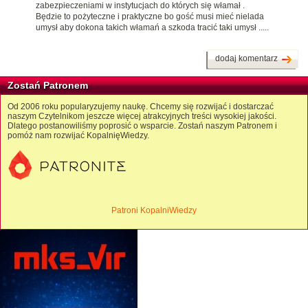
zabezpieczeniami w instytucjach do których się włamał .
Będzie to pożyteczne i praktyczne bo gość musi mieć nielada
umysł aby dokona takich włamań a szkoda tracić taki umysł .....
dodaj komentarz
Zostań Patronem
Od 2006 roku popularyzujemy naukę. Chcemy się rozwijać i dostarczać
naszym Czytelnikom jeszcze więcej atrakcyjnych treści wysokiej jakości.
Dlatego postanowiliśmy poprosić o wsparcie. Zostań naszym Patronem i
pomóż nam rozwijać KopalnięWiedzy.
Patroni KopalniWiedzy