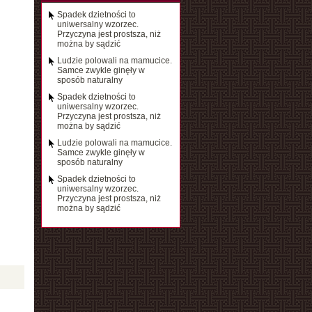
Spadek dzietności to
uniwersalny wzorzec.
Przyczyna jest prostsza, niż
można by sądzić
Ludzie polowali na mamucice.
Samce zwykle ginęły w
sposób naturalny
Spadek dzietności to
uniwersalny wzorzec.
Przyczyna jest prostsza, niż
można by sądzić
Ludzie polowali na mamucice.
Samce zwykle ginęły w
sposób naturalny
Spadek dzietności to
uniwersalny wzorzec.
Przyczyna jest prostsza, niż
można by sądzić