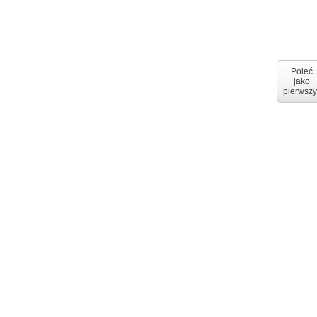
Poleć
jako
pierwszy