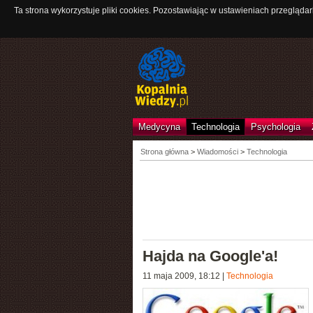
Ta strona wykorzystuje pliki cookies. Pozostawiając w ustawieniach przeglądar
Medycyna
Technologia
Psychologia
Strona główna
>
Wiadomości
>
Technologia
Hajda na Google'a!
11 maja 2009, 18:12
|
Technologia