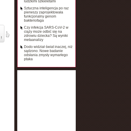
ludzkimi szkieletami
Sztuczna inteligencja po raz
pierwszy zaprojektowała
funkcjonalny genom
bakteriofaga
Czy infekcja SARS-CoV-2 w
ciąży może odbić się na
zdrowiu dziecka? Są wyniki
 !
metaanalizy
Dodo widział świat inaczej, niż
sądzono. Nowe badanie
odsłania zmysły wymarłego
ptaka