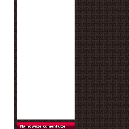
Najnowsze komentarze