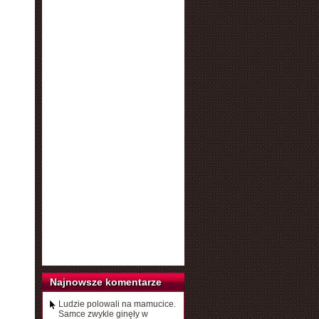
Najnowsze komentarze
Ludzie polowali na mamucice.
Samce zwykle ginęły w