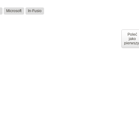
Microsoft
In-Fusio
Poleć
jako
pierwszy