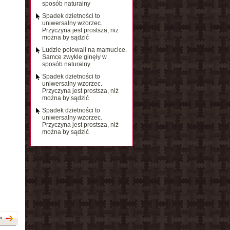
sposób naturalny
Spadek dzietności to
uniwersalny wzorzec.
Przyczyna jest prostsza, niż
można by sądzić
Ludzie polowali na mamucice.
Samce zwykle ginęły w
sposób naturalny
Spadek dzietności to
uniwersalny wzorzec.
Przyczyna jest prostsza, niż
można by sądzić
Spadek dzietności to
uniwersalny wzorzec.
Przyczyna jest prostsza, niż
można by sądzić
»