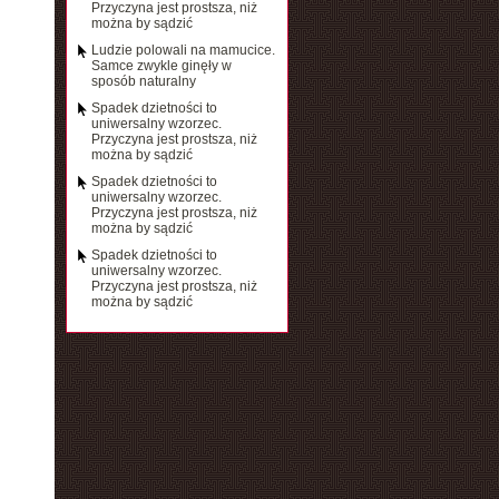
Przyczyna jest prostsza, niż
można by sądzić
Ludzie polowali na mamucice.
Samce zwykle ginęły w
sposób naturalny
Spadek dzietności to
uniwersalny wzorzec.
Przyczyna jest prostsza, niż
można by sądzić
Spadek dzietności to
uniwersalny wzorzec.
Przyczyna jest prostsza, niż
można by sądzić
Spadek dzietności to
uniwersalny wzorzec.
Przyczyna jest prostsza, niż
można by sądzić