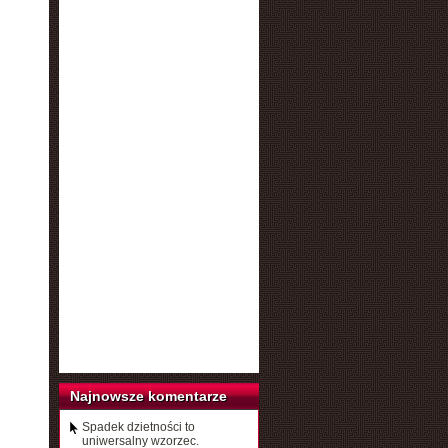
Najnowsze komentarze
Spadek dzietności to
uniwersalny wzorzec.