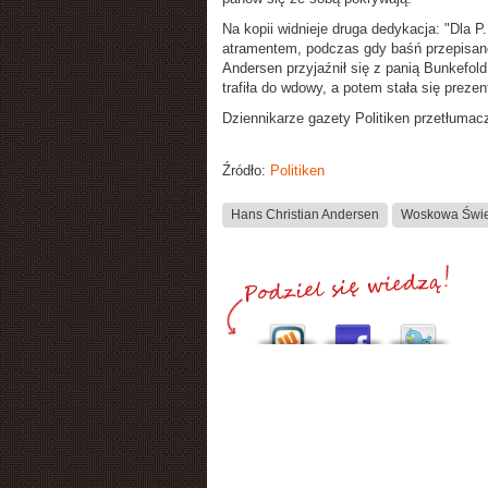
Na kopii widnieje druga dedykacja: "Dla 
atramentem, podczas gdy baśń przepisano
Andersen przyjaźnił się z panią Bunkefol
trafiła do wdowy, a potem stała się preze
Dziennikarze gazety Politiken przetłumac
Źródło:
Politiken
Hans Christian Andersen
Woskowa Świ