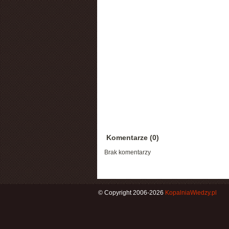
Komentarze (0)
Brak komentarzy
© Copyright 2006-2026
KopalniaWiedzy.pl