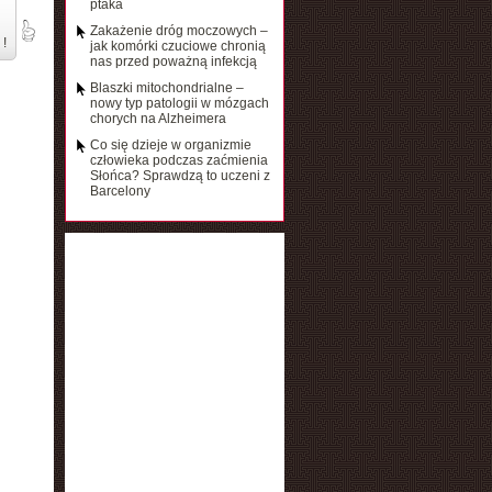
ptaka
Zakażenie dróg moczowych –
 !
jak komórki czuciowe chronią
nas przed poważną infekcją
Blaszki mitochondrialne –
nowy typ patologii w mózgach
chorych na Alzheimera
Co się dzieje w organizmie
człowieka podczas zaćmienia
Słońca? Sprawdzą to uczeni z
Barcelony