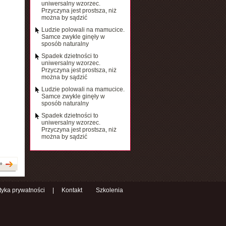
uniwersalny wzorzec.
Przyczyna jest prostsza, niż
można by sądzić
Ludzie polowali na mamucice.
Samce zwykle ginęły w
sposób naturalny
Spadek dzietności to
uniwersalny wzorzec.
Przyczyna jest prostsza, niż
można by sądzić
Ludzie polowali na mamucice.
Samce zwykle ginęły w
sposób naturalny
Spadek dzietności to
uniwersalny wzorzec.
Przyczyna jest prostsza, niż
można by sądzić
»
ityka prywatności
|
Kontakt
Szkolenia