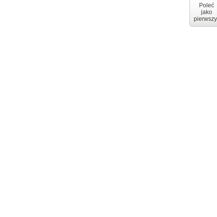
Poleć
jako
pierwszy