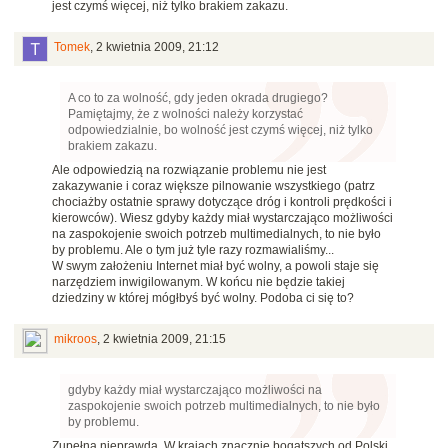
jest czymś więcej, niż tylko brakiem zakazu.
Tomek
,
2 kwietnia 2009, 21:12
A co to za wolność, gdy jeden okrada drugiego?
Pamiętajmy, że z wolności należy korzystać
odpowiedzialnie, bo wolność jest czymś więcej, niż tylko
brakiem zakazu.
Ale odpowiedzią na rozwiązanie problemu nie jest
zakazywanie i coraz większe pilnowanie wszystkiego (patrz
chociażby ostatnie sprawy dotyczące dróg i kontroli prędkości i
kierowców). Wiesz gdyby każdy miał wystarczająco możliwości
na zaspokojenie swoich potrzeb multimedialnych, to nie było
by problemu. Ale o tym już tyle razy rozmawialiśmy...
W swym założeniu Internet miał być wolny, a powoli staje się
narzędziem inwigilowanym. W końcu nie będzie takiej
dziedziny w której mógłbyś być wolny. Podoba ci się to?
mikroos
,
2 kwietnia 2009, 21:15
gdyby każdy miał wystarczająco możliwości na
zaspokojenie swoich potrzeb multimedialnych, to nie było
by problemu.
Zupełna nieprawda. W krajach znacznie bogatszych od Polski