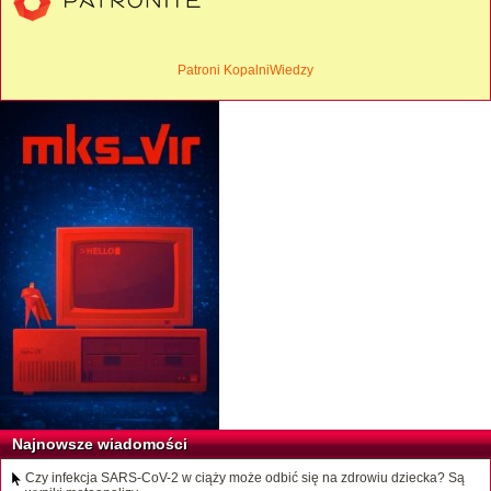
Patroni KopalniWiedzy
Najnowsze wiadomości
Czy infekcja SARS-CoV-2 w ciąży może odbić się na zdrowiu dziecka? Są