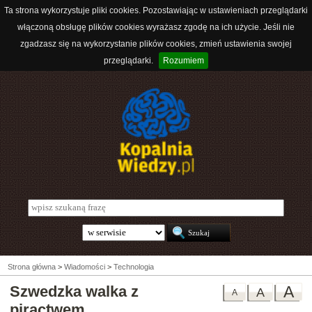
Ta strona wykorzystuje pliki cookies. Pozostawiając w ustawieniach przeglądarki
włączoną obsługę plików cookies wyrażasz zgodę na ich użycie. Jeśli nie
zgadzasz się na wykorzystanie plików cookies, zmień ustawienia swojej
przeglądarki.
Rozumiem
Strona główna
>
Wiadomości
>
Technologia
Szwedzka walka z
A
A
A
piractwem