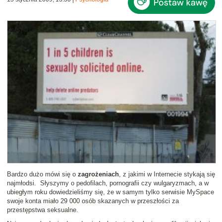
Bardzo dużo mówi się o
zagrożeniach
, z jakimi w Internecie stykają się
najmłodsi. Słyszymy o pedofilach, pornografii czy wulgaryzmach, a w
ubiegłym roku dowiedzieliśmy się, że w samym tylko serwisie MySpace
swoje konta miało 29 000 osób skazanych w przeszłości za
przestępstwa seksualne.