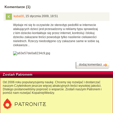
Komentarze (1)
kuba00
,
15 stycznia 2009, 18:51
Wydaje mi się to oczywiste że stereotyp pedofilii w internecie
atakujących dzieci jest przesadzony a reklamy typu sprawdzaj
z kim dziecko kontaktuje się przez internet, kontroluj i blokuj
dziecku zakazane treści powoduje tylko nasilenie ciekawości
nieletnich. Rzeczy niedostępne czy zakazane same w sobie są
ciekawsze...
dodaj komentarz
Zostań Patronem
Od 2006 roku popularyzujemy naukę. Chcemy się rozwijać i dostarczać
naszym Czytelnikom jeszcze więcej atrakcyjnych treści wysokiej jakości.
Dlatego postanowiliśmy poprosić o wsparcie. Zostań naszym Patronem i
pomóż nam rozwijać KopalnięWiedzy.