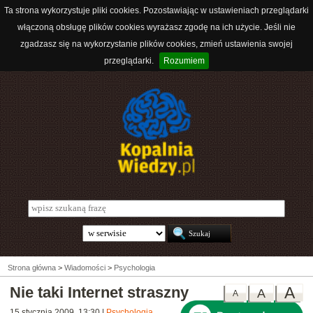
Ta strona wykorzystuje pliki cookies. Pozostawiając w ustawieniach przeglądarki
włączoną obsługę plików cookies wyrażasz zgodę na ich użycie. Jeśli nie
zgadzasz się na wykorzystanie plików cookies, zmień ustawienia swojej
przeglądarki.
Rozumiem
Strona główna
>
Wiadomości
>
Psychologia
Nie taki Internet straszny
A
A
A
15 stycznia 2009, 13:30
|
Psychologia