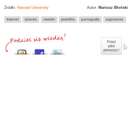
Źródło:
Harvard University
Autor:
Mariusz Błoński
Internet
dziecko
nieletni
pedofilia
pornografia
zagrożenie
Poleć
jako
pierwszy !