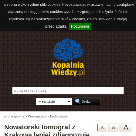
Ta strona wykorzystuje pliki cookies. Pozostawiając w ustawieniach przeglądarki
włączoną obsługę plików cookies wyrażasz zgodę na ich użycie. Jeśli nie
zgadzasz się na wykorzystanie plików cookies, zmień ustawienia swojej
przeglądarki.
Rozumiem
Strona główna
>
Wiadomości
>
Technologia
Nowatorski tomograf z
A
A
A
Krakowa lepiej zdiagnozuje