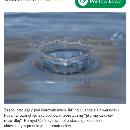
Zespół pracujący pod kierownictwem Ji-Ping Huanga z Uniwersytetu
Fudan w Szanghaju zaproponował
teoretyczną "płynną czapkę-
niewidkę"
. Pomysł Chińczyków może stać się składnikiem,
ułatwiającym produkcję metamateriałów.