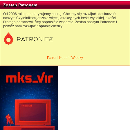
Zostań Patronem
Od 2006 roku popularyzujemy naukę. Chcemy się rozwijać i dostarczać
naszym Czytelnikom jeszcze więcej atrakcyjnych treści wysokiej jakości.
Dlatego postanowiliśmy poprosić o wsparcie. Zostań naszym Patronem i
pomóż nam rozwijać KopalnięWiedzy.
Patroni KopalniWiedzy