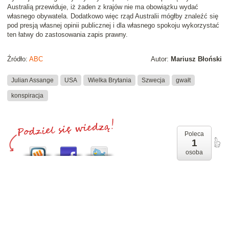
Australią przewiduje, iż żaden z krajów nie ma obowiązku wydać
własnego obywatela. Dodatkowo więc rząd Australii mógłby znaleźć się
pod presją własnej opinii publicznej i dla własnego spokoju wykorzystać
ten łatwy do zastosowania zapis prawny.
Źródło:
ABC
Autor:
Mariusz Błoński
Julian Assange
USA
Wielka Brytania
Szwecja
gwałt
konspiracja
Poleca
1
osoba