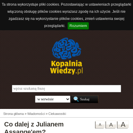
Ta strona wykorzystuje pliki cookies. Pozostawiając w ustawieniach przeglądarki
włączoną obsługę plików cookies wyrażasz zgodę na ich użycie. Jeśli nie
zgadzasz się na wykorzystanie plików cookies, zmień ustawienia swojej
przeglądarki.
Rozumiem
Strona główna
>
Wiadomości
>
Ciekawostki
Co dalej z Julianem
A
A
A
Assange'em?