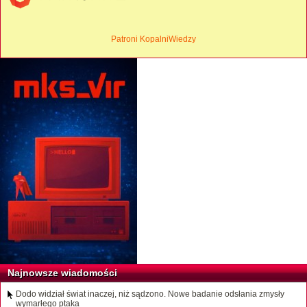
Patroni KopalniWiedzy
Najnowsze wiadomości
Dodo widział świat inaczej, niż sądzono. Nowe badanie odsłania zmysły
wymarłego ptaka