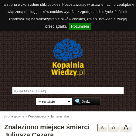
Ta strona wykorzystuje pliki cookies. Pozostawiając w ustawieniach przeglądarki
włączoną obsługę plików cookies wyrażasz zgodę na ich użycie. Jeśli nie
zgadzasz się na wykorzystanie plików cookies, zmień ustawienia swojej
przeglądarki.
Rozumiem
Strona główna
>
Wiadomości
>
Humanistyka
Znaleziono miejsce śmierci
A
A
A
Juliusza Cezara