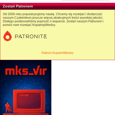
Zostań Patronem
Od 2006 roku popularyzujemy naukę. Chcemy się rozwijać i dostarczać
naszym Czytelnikom jeszcze więcej atrakcyjnych treści wysokiej jakości.
Dlatego postanowiliśmy poprosić o wsparcie. Zostań naszym Patronem i
pomóż nam rozwijać KopalnięWiedzy.
Patroni KopalniWiedzy