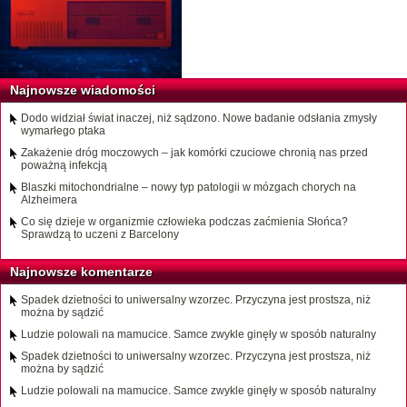
Najnowsze wiadomości
Dodo widział świat inaczej, niż sądzono. Nowe badanie odsłania zmysły
wymarłego ptaka
Zakażenie dróg moczowych – jak komórki czuciowe chronią nas przed
poważną infekcją
Blaszki mitochondrialne – nowy typ patologii w mózgach chorych na
Alzheimera
Co się dzieje w organizmie człowieka podczas zaćmienia Słońca?
Sprawdzą to uczeni z Barcelony
Najnowsze komentarze
Spadek dzietności to uniwersalny wzorzec. Przyczyna jest prostsza, niż
można by sądzić
Ludzie polowali na mamucice. Samce zwykle ginęły w sposób naturalny
Spadek dzietności to uniwersalny wzorzec. Przyczyna jest prostsza, niż
można by sądzić
Ludzie polowali na mamucice. Samce zwykle ginęły w sposób naturalny