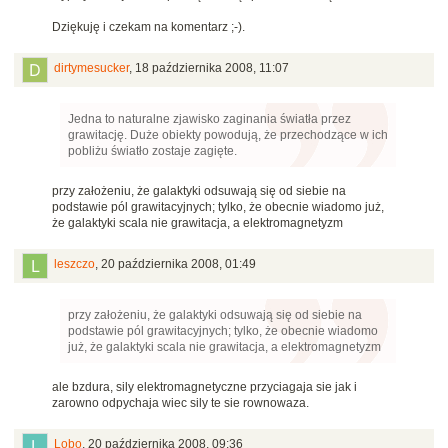
Dziękuję i czekam na komentarz ;-).
dirtymesucker
,
18 października 2008, 11:07
Jedna to naturalne zjawisko zaginania światła przez
grawitację. Duże obiekty powodują, że przechodzące w ich
pobliżu światło zostaje zagięte.
przy założeniu, że galaktyki odsuwają się od siebie na
podstawie pól grawitacyjnych; tylko, że obecnie wiadomo już,
że galaktyki scala nie grawitacja, a elektromagnetyzm
leszczo
,
20 października 2008, 01:49
przy założeniu, że galaktyki odsuwają się od siebie na
podstawie pól grawitacyjnych; tylko, że obecnie wiadomo
już, że galaktyki scala nie grawitacja, a elektromagnetyzm
ale bzdura, sily elektromagnetyczne przyciagaja sie jak i
zarowno odpychaja wiec sily te sie rownowaza.
Lobo
,
20 października 2008, 09:36