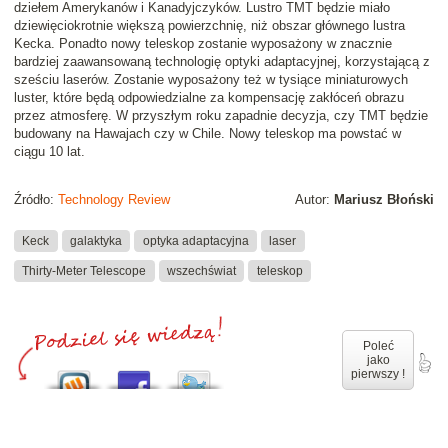
dziełem Amerykanów i Kanadyjczyków. Lustro TMT będzie miało
dziewięciokrotnie większą powierzchnię, niż obszar głównego lustra
Kecka. Ponadto nowy teleskop zostanie wyposażony w znacznie
bardziej zaawansowaną technologię optyki adaptacyjnej, korzystającą z
sześciu laserów. Zostanie wyposażony też w tysiące miniaturowych
luster, które będą odpowiedzialne za kompensację zakłóceń obrazu
przez atmosferę. W przyszłym roku zapadnie decyzja, czy TMT będzie
budowany na Hawajach czy w Chile. Nowy teleskop ma powstać w
ciągu 10 lat.
Źródło:
Technology Review
Autor:
Mariusz Błoński
Keck
galaktyka
optyka adaptacyjna
laser
Thirty-Meter Telescope
wszechświat
teleskop
Poleć
jako
pierwszy !