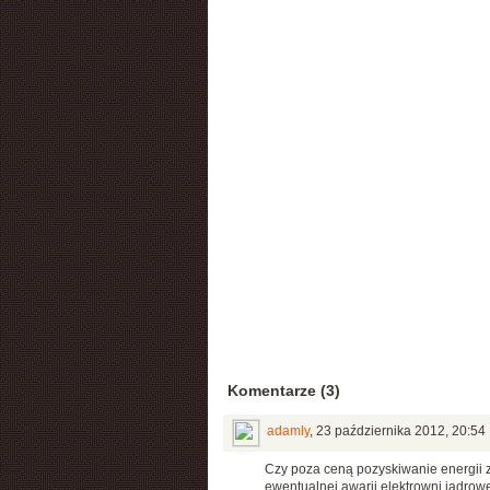
Komentarze (3)
adamly
,
23 października 2012, 20:54
Czy poza ceną pozyskiwanie energii z
ewentualnej awarii elektrowni jądrowe