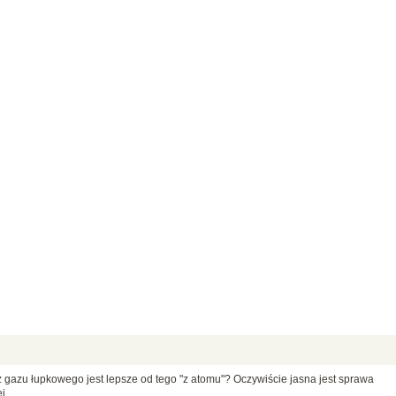
 gazu łupkowego jest lepsze od tego "z atomu"? Oczywiście jasna jest sprawa
j.