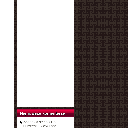
Najnowsze komentarze
Spadek dzietności to
uniwersalny wzorzec.