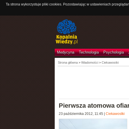
Ta strona wykorzystuje pliki cookies. Pozostawiając w ustawieniach przeglądar
Medycyna
Technologia
Psychologia
Strona główna
>
Wiadomości
>
Ciekawostki
Pierwsza atomowa ofia
23 października 2012, 11:45
|
Ciekawostki