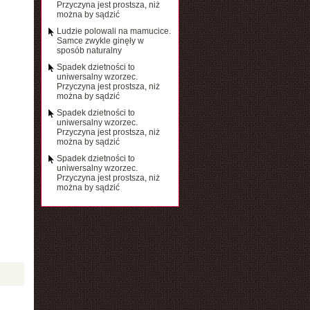
Przyczyna jest prostsza, niż
można by sądzić
Ludzie polowali na mamucice.
Samce zwykle ginęły w
sposób naturalny
Spadek dzietności to
uniwersalny wzorzec.
Przyczyna jest prostsza, niż
można by sądzić
Spadek dzietności to
uniwersalny wzorzec.
Przyczyna jest prostsza, niż
można by sądzić
Spadek dzietności to
uniwersalny wzorzec.
Przyczyna jest prostsza, niż
można by sądzić