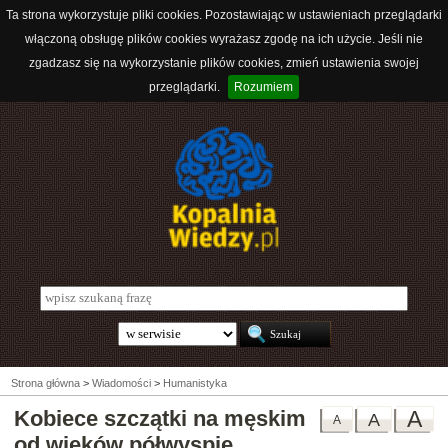
Ta strona wykorzystuje pliki cookies. Pozostawiając w ustawieniach przeglądarki
włączoną obsługę plików cookies wyrażasz zgodę na ich użycie. Jeśli nie
zgadzasz się na wykorzystanie plików cookies, zmień ustawienia swojej
przeglądarki.
Rozumiem
Strona główna
>
Wiadomości
>
Humanistyka
Kobiece szczątki na męskim
A
A
A
od wieków półwyspie