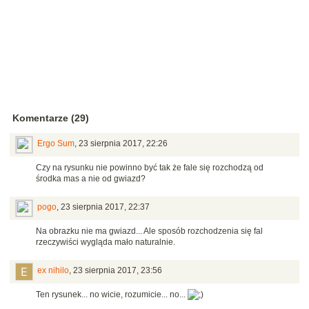
Komentarze (29)
Ergo Sum
,
23 sierpnia 2017, 22:26
Czy na rysunku nie powinno być tak że fale się rozchodzą od
środka mas a nie od gwiazd?
pogo
,
23 sierpnia 2017, 22:37
Na obrazku nie ma gwiazd... Ale sposób rozchodzenia się fal
rzeczywiści wygląda mało naturalnie.
ex nihilo
,
23 sierpnia 2017, 23:56
Ten rysunek... no wicie, rozumicie... no...