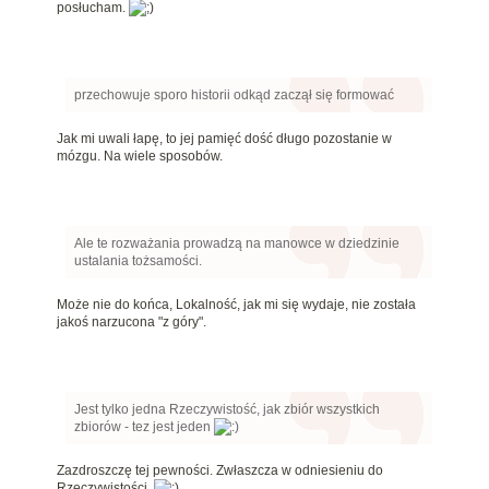
posłucham.
przechowuje sporo historii odkąd zaczął się formować
Jak mi uwali łapę, to jej pamięć dość długo pozostanie w
mózgu. Na wiele sposobów.
Ale te rozważania prowadzą na manowce w dziedzinie
ustalania tożsamości.
Może nie do końca, Lokalność, jak mi się wydaje, nie została
jakoś narzucona "z góry".
Jest tylko jedna Rzeczywistość, jak zbiór wszystkich
zbiorów - tez jest jeden
Zazdroszczę tej pewności. Zwłaszcza w odniesieniu do
Rzeczywistości.