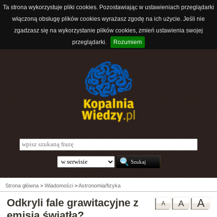
Ta strona wykorzystuje pliki cookies. Pozostawiając w ustawieniach przeglądarki
włączoną obsługę plików cookies wyrażasz zgodę na ich użycie. Jeśli nie
zgadzasz się na wykorzystanie plików cookies, zmień ustawienia swojej
przeglądarki.
Rozumiem
Strona główna
>
Wiadomości
>
Astronomia/fizyka
Odkryli fale grawitacyjne z
A
A
A
emisją światła?