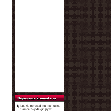
Najnowsze komentarze
Ludzie polowali na mamucice.
Samce zwykle ginęły w