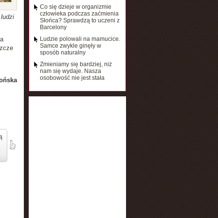
Co się dzieje w organizmie
człowieka podczas zaćmienia
ludzi
Słońca? Sprawdzą to uczeni z
Barcelony
na
Ludzie polowali na mamucice.
Samce zwykle ginęły w
szcze
sposób naturalny
Zmieniamy się bardziej, niż
nam się wydaje. Nasza
osobowość nie jest stała
ońska
ą