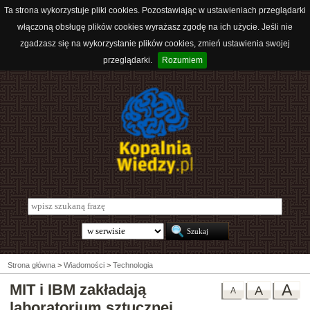
Ta strona wykorzystuje pliki cookies. Pozostawiając w ustawieniach przeglądarki
włączoną obsługę plików cookies wyrażasz zgodę na ich użycie. Jeśli nie
zgadzasz się na wykorzystanie plików cookies, zmień ustawienia swojej
przeglądarki.
Rozumiem
Strona główna
>
Wiadomości
>
Technologia
MIT i IBM zakładają
A
A
A
laboratorium sztucznej