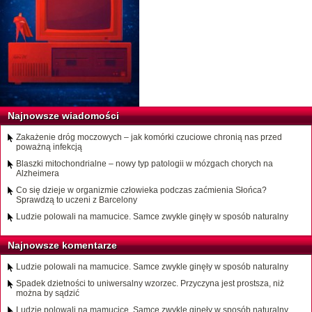
Najnowsze wiadomości
Zakażenie dróg moczowych – jak komórki czuciowe chronią nas przed
poważną infekcją
Blaszki mitochondrialne – nowy typ patologii w mózgach chorych na
Alzheimera
Co się dzieje w organizmie człowieka podczas zaćmienia Słońca?
Sprawdzą to uczeni z Barcelony
Ludzie polowali na mamucice. Samce zwykle ginęły w sposób naturalny
Najnowsze komentarze
Ludzie polowali na mamucice. Samce zwykle ginęły w sposób naturalny
Spadek dzietności to uniwersalny wzorzec. Przyczyna jest prostsza, niż
można by sądzić
Ludzie polowali na mamucice. Samce zwykle ginęły w sposób naturalny