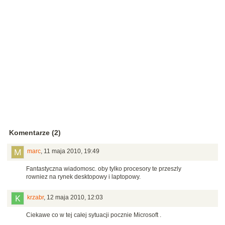
Komentarze (2)
marc
,
11 maja 2010, 19:49
Fantastyczna wiadomosc. oby tylko procesory te przeszly
rowniez na rynek desktopowy i laptopowy.
krzabr
,
12 maja 2010, 12:03
Ciekawe co w tej całej sytuacji pocznie Microsoft .