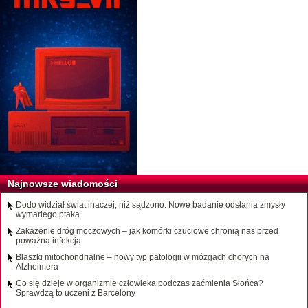
Najnowsze wiadomości
Dodo widział świat inaczej, niż sądzono. Nowe badanie odsłania zmysły
wymarłego ptaka
Zakażenie dróg moczowych – jak komórki czuciowe chronią nas przed
poważną infekcją
Blaszki mitochondrialne – nowy typ patologii w mózgach chorych na
Alzheimera
Co się dzieje w organizmie człowieka podczas zaćmienia Słońca?
Sprawdzą to uczeni z Barcelony