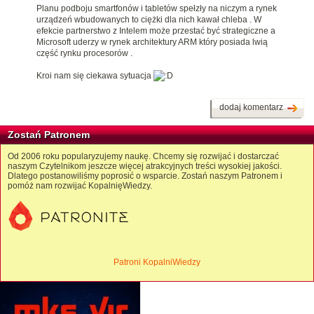
Planu podboju smartfonów i tabletów spełzły na niczym a rynek
urządzeń wbudowanych to ciężki dla nich kawał chleba . W
efekcie partnerstwo z Intelem może przestać być strategiczne a
Microsoft uderzy w rynek architektury ARM który posiada lwią
część rynku procesorów .
Kroi nam się ciekawa sytuacja
dodaj komentarz
Zostań Patronem
Od 2006 roku popularyzujemy naukę. Chcemy się rozwijać i dostarczać
naszym Czytelnikom jeszcze więcej atrakcyjnych treści wysokiej jakości.
Dlatego postanowiliśmy poprosić o wsparcie. Zostań naszym Patronem i
pomóż nam rozwijać KopalnięWiedzy.
Patroni KopalniWiedzy