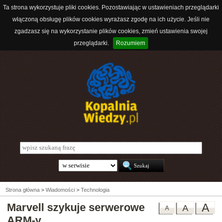
Ta strona wykorzystuje pliki cookies. Pozostawiając w ustawieniach przeglądarki
włączoną obsługę plików cookies wyrażasz zgodę na ich użycie. Jeśli nie
zgadzasz się na wykorzystanie plików cookies, zmień ustawienia swojej
przeglądarki.
Rozumiem
Strona główna
>
Wiadomości
>
Technologia
Marvell szykuje serwerowe
A
A
A
ARM-y