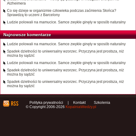
Alzheimera
Co się dzieje w organizmie człowieka podczas zaćmienia Słońca?
Sprawdzą to uczeni z Barcelony
Ludzie polowali na mamucice. Samce zwykle ginęły w sposób naturalny
Najnowsze komentarze
Ludzie polowali na mamucice. Samce zwykle ginęły w sposób naturalny
Spadek dzietności to uniwersalny wzorzec. Przyczyna jest prostsza, niż
można by sądzić
Ludzie polowali na mamucice. Samce zwykle ginęły w sposób naturalny
Spadek dzietności to uniwersalny wzorzec. Przyczyna jest prostsza, niż
można by sądzić
Spadek dzietności to uniwersalny wzorzec. Przyczyna jest prostsza, niż
można by sądzić
Polityka prywatności
|
Kontakt
Szkolenia
© Copyright 2006-2026
KopalniaWiedzy.pl