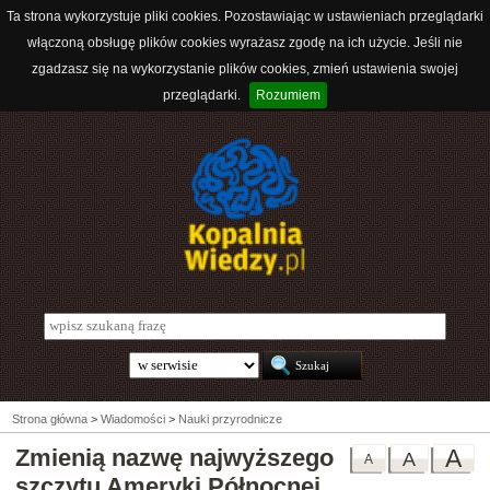
Ta strona wykorzystuje pliki cookies. Pozostawiając w ustawieniach przeglądarki
włączoną obsługę plików cookies wyrażasz zgodę na ich użycie. Jeśli nie
zgadzasz się na wykorzystanie plików cookies, zmień ustawienia swojej
przeglądarki.
Rozumiem
Strona główna
>
Wiadomości
>
Nauki przyrodnicze
Zmienią nazwę najwyższego
A
A
A
szczytu Ameryki Północnej