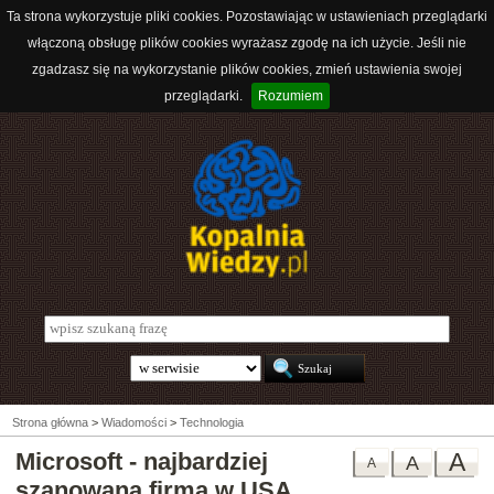
Ta strona wykorzystuje pliki cookies. Pozostawiając w ustawieniach przeglądarki
włączoną obsługę plików cookies wyrażasz zgodę na ich użycie. Jeśli nie
zgadzasz się na wykorzystanie plików cookies, zmień ustawienia swojej
przeglądarki.
Rozumiem
Strona główna
>
Wiadomości
>
Technologia
Microsoft - najbardziej
A
A
A
szanowana firma w USA