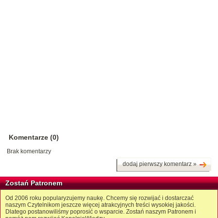
Komentarze (0)
Brak komentarzy
dodaj pierwszy komentarz »
Zostań Patronem
Od 2006 roku popularyzujemy naukę. Chcemy się rozwijać i dostarczać
naszym Czytelnikom jeszcze więcej atrakcyjnych treści wysokiej jakości.
Dlatego postanowiliśmy poprosić o wsparcie. Zostań naszym Patronem i