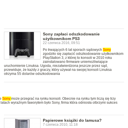
Sony zapłaci odszkodowanie
użytkownikom PS3
22 czerwca 2016, 09:51
Po trwających 6 lat sporach sądowych
Sony
zgodziło się zapłacić odszkodowanie użytkownikom
PlayStation 3, z której to konsoli w 2010 roku
zainstalowano firmware uniemożliwiające
uruchomienie Linuksa. Ugoda, niezatwierdzona jeszcze przez sąd,
przewiduje, że każdy z graczy, który używał na swojej konsoli Linuksa
otrzyma 55 dolarów odszkodowania
że
Sony
może przegrać na rynku konsoli. Obecnie na rynku tym liczą się trzy
ch latach wyraźnym faworytem było Sony, firma która odniosła olbrzymi sukces
Papierowe książki do lamusa?
7 czerwca 2010, 11:18