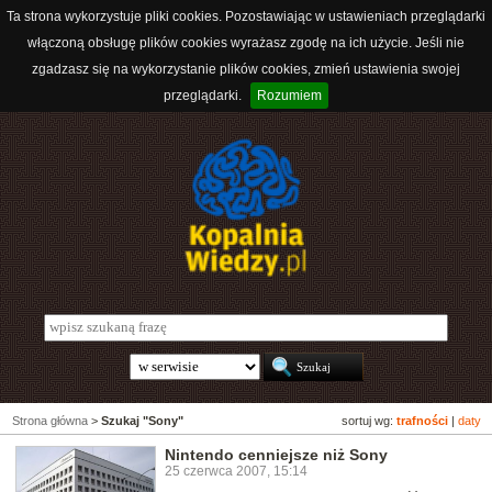
Ta strona wykorzystuje pliki cookies. Pozostawiając w ustawieniach przeglądarki
włączoną obsługę plików cookies wyrażasz zgodę na ich użycie. Jeśli nie
zgadzasz się na wykorzystanie plików cookies, zmień ustawienia swojej
przeglądarki.
Rozumiem
Strona główna
>
Szukaj "Sony"
sortuj wg:
trafności
|
daty
Nintendo cenniejsze niż Sony
25 czerwca 2007, 15:14