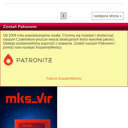
1
…
następna strona »
Zostań Patronem
Od 2006 roku popularyzujemy naukę. Chcemy się rozwijać i dostarczać
naszym Czytelnikom jeszcze więcej atrakcyjnych treści wysokiej jakości.
Dlatego postanowiliśmy poprosić o wsparcie. Zostań naszym Patronem i
pomóż nam rozwijać KopalnięWiedzy.
Patroni KopalniWiedzy